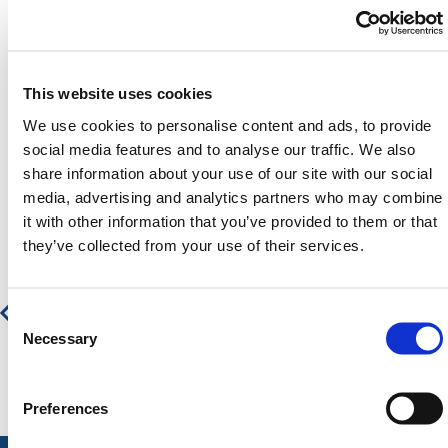
SPECIFICATIES
This website uses cookies
We use cookies to personalise content and ads, to provide
social media features and to analyse our traffic. We also
share information about your use of our site with our social
Aanbevolen producten
media, advertising and analytics partners who may combine
it with other information that you’ve provided to them or that
they’ve collected from your use of their services.
Werkplatform voor Heftrucks
Consent
€ 890,27
€ 1.077,23
Selection
Necessary
Preferences