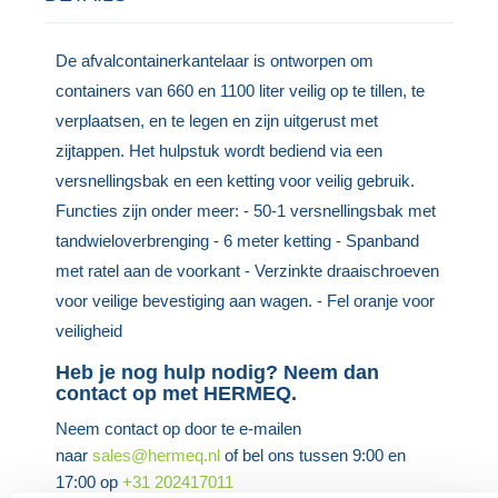
De afvalcontainerkantelaar is ontworpen om
containers van 660 en 1100 liter veilig op te tillen, te
verplaatsen, en te legen en zijn uitgerust met
zijtappen. Het hulpstuk wordt bediend via een
versnellingsbak en een ketting voor veilig gebruik.
Functies zijn onder meer: - 50-1 versnellingsbak met
tandwieloverbrenging - 6 meter ketting - Spanband
met ratel aan de voorkant - Verzinkte draaischroeven
voor veilige bevestiging aan wagen. - Fel oranje voor
veiligheid
Heb je nog hulp nodig? Neem dan
contact op met HERMEQ.
Neem contact op door te e-mailen
naar
sales@hermeq.nl
of bel ons tussen 9:00 en
17:00 op
+31 202417011