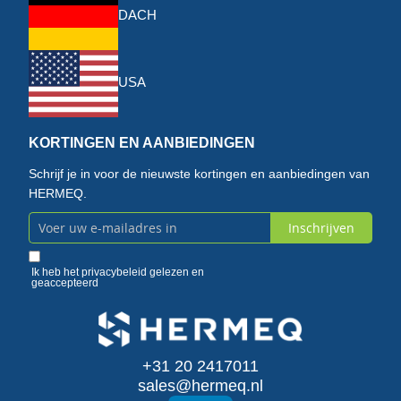
DACH
USA
KORTINGEN EN AANBIEDINGEN
Schrijf je in voor de nieuwste kortingen en aanbiedingen van
HERMEQ.
Inschrijven
Abonneer
u
Ik heb het
privacybeleid
gelezen en
geaccepteerd
op
onze
+31 20 2417011
nieuwsbrief
sales@hermeq.nl