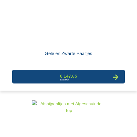
Gele en Zwarte Paaltjes
€ 147,65