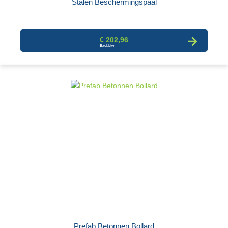
Stalen Beschermingspaal
€ 202,96
Prefab Betonnen Bollard