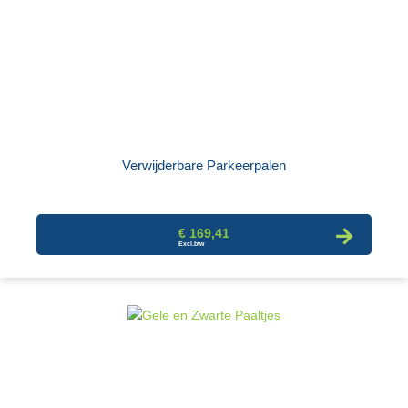
Verwijderbare Parkeerpalen
€ 169,41