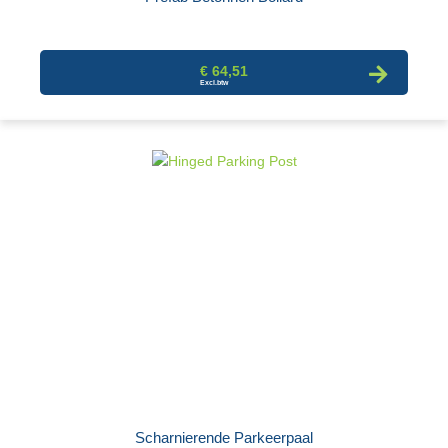
€ 64,51
Scharnierende Parkeerpaal