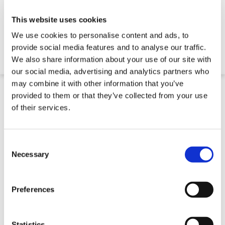
Industriële Parkeerplaats Stalen Paal
This website uses cookies
We use cookies to personalise content and ads, to
provide social media features and to analyse our traffic.
€ 230,40
We also share information about your use of our site with
our social media, advertising and analytics partners who
may combine it with other information that you’ve
provided to them or that they’ve collected from your use
of their services.
Consent
Selection
Necessary
Preferences
Statistics