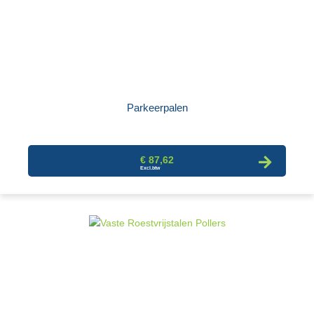
Parkeerpalen
€ 87,62