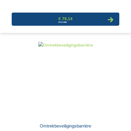
€ 79,14
Omtrekbeveiligingsbarrière