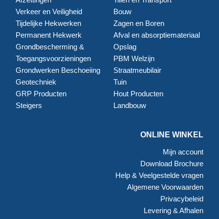
Verkeer en Veiligheid
Bouw
Tijdelijke Hekwerken
Zagen en Boren
Permanent Hekwerk
Afval en absorptiemateriaal
Grondbescherming &
Opslag
Toegangsvoorzieningen
PBM Welzijn
Grondwerken Beschoeiing
Straatmeubilair
Geotechniek
Tuin
GRP Producten
Hout Producten
Steigers
Landbouw
ONLINE WINKEL
Mijn account
Download Brochure
Help & Veelgestelde vragen
Algemene Voorwaarden
Privacybeleid
Levering & Afhalen