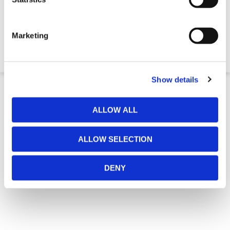
Laag Niveau Beschermingsrail
Marketing
€ 70,17
Show details
ALLOW ALL
ALLOW SELECTION
DENY