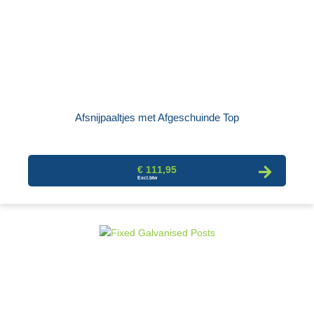
Afsnijpaaltjes met Afgeschuinde Top
€ 111,95