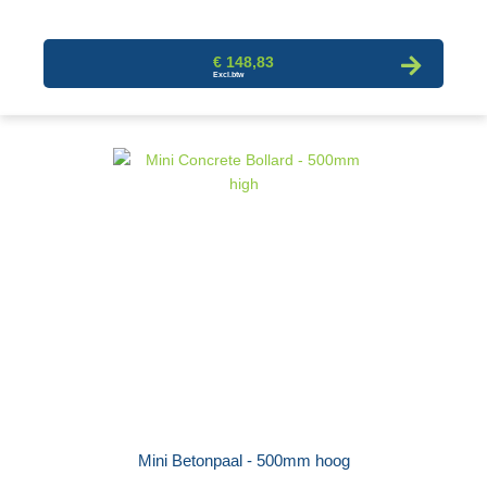
€ 148,83
Mini Betonpaal - 500mm hoog