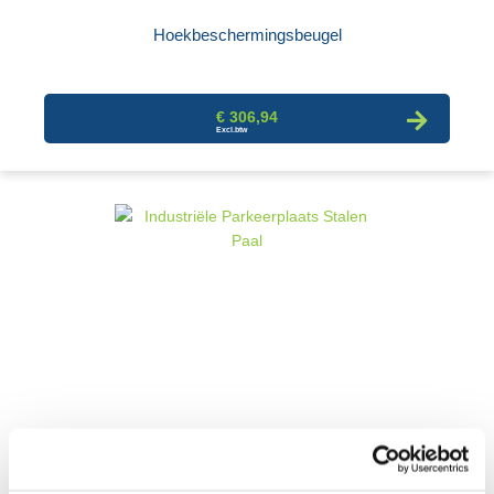
Hoekbeschermingsbeugel
€ 306,94