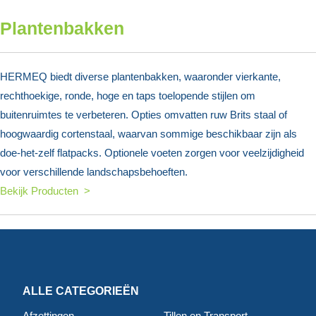
Plantenbakken
HERMEQ biedt diverse plantenbakken, waaronder vierkante,
rechthoekige, ronde, hoge en taps toelopende stijlen om
buitenruimtes te verbeteren. Opties omvatten ruw Brits staal of
hoogwaardig cortenstaal, waarvan sommige beschikbaar zijn als
doe-het-zelf flatpacks. Optionele voeten zorgen voor veelzijdigheid
voor verschillende landschapsbehoeften.
Bekijk Producten >
ALLE CATEGORIEËN
Afzettingen
Tillen en Transport