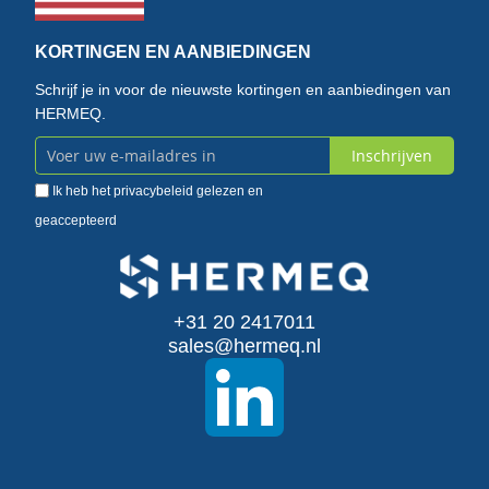
KORTINGEN EN AANBIEDINGEN
Schrijf je in voor de nieuwste kortingen en aanbiedingen van
HERMEQ.
Inschrijven
Abonneer
Ik heb het
privacybeleid
gelezen en
u
geaccepteerd
op
onze
+31 20 2417011
nieuwsbrief
sales@hermeq.nl