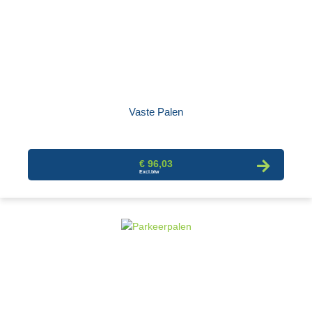
Vaste Palen
€ 96,03