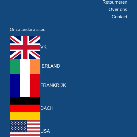
Retourneren
Over ons
Contact
Onze andere sites
VK
IERLAND
FRANKRIJK
DACH
USA