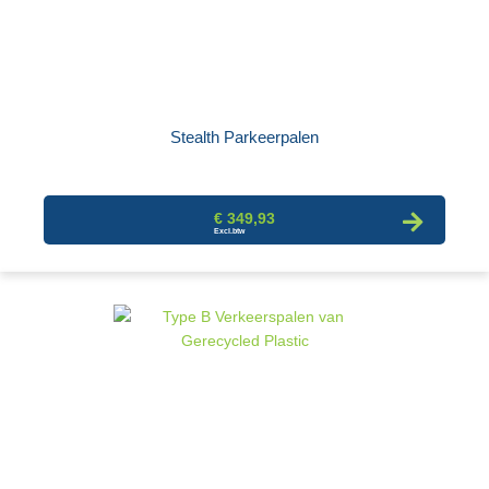
Stealth Parkeerpalen
€ 349,93