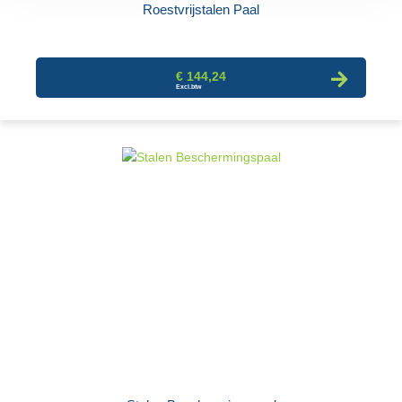
Roestvrijstalen Paal
€ 144,24