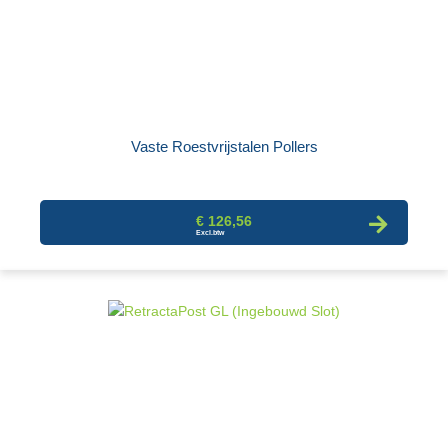
Vaste Roestvrijstalen Pollers
€ 126,56