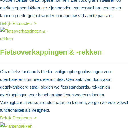
voldoen ze aan de Europese normen. Eenvoudig te installeren op
oneffen oppervlakken, ze zijn voorzien van verstelbare voeten en
kunnen poedergecoat worden om aan uw stijl aan te passen.
Bekijk Producten >
Fietsoverkappingen & -rekken
Onze fietsstandaards bieden veilige opbergoplossingen voor
openbare en commerciële ruimtes. Gemaakt van duurzaam
gegalvaniseerd staal, bieden we fietsstandaards, rekken en
overkappingen voor bescherming tegen weersinvloeden.
Verkrijgbaar in verschillende maten en kleuren, zorgen ze voor zowel
functionaliteit als veiligheid.
Bekijk Producten >