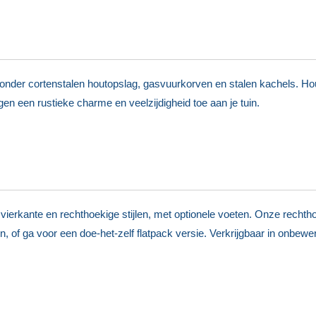
onder cortenstalen houtopslag, gasvuurkorven en stalen kachels. Hou
n een rustieke charme en veelzijdigheid toe aan je tuin.
erkante en rechthoekige stijlen, met optionele voeten. Onze recht
, of ga voor een doe-het-zelf flatpack versie. Verkrijgbaar in onbewerk