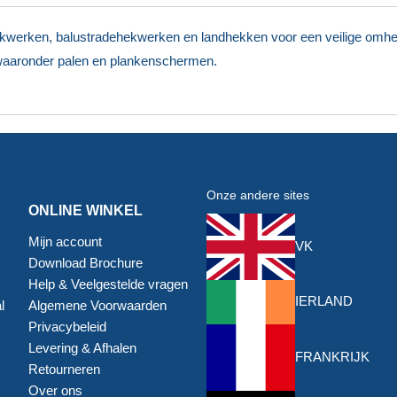
kwerken, balustradehekwerken en landhekken voor een veilige omhein
aaronder palen en plankenschermen.
Onze andere sites
ONLINE WINKEL
Mijn account
VK
Download Brochure
Help & Veelgestelde vragen
IERLAND
l
Algemene Voorwaarden
Privacybeleid
Levering & Afhalen
FRANKRIJK
Retourneren
Over ons