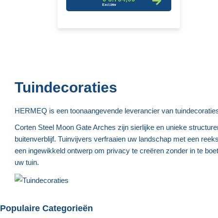
Tuindecoraties
HERMEQ is een toonaangevende leverancier van tuindecoraties di
Corten Steel Moon Gate Arches zijn sierlijke en unieke structur
buitenverblijf. Tuinvijvers verfraaien uw landschap met een reek
een ingewikkeld ontwerp om privacy te creëren zonder in te boet
uw tuin.
Populaire Categorieën