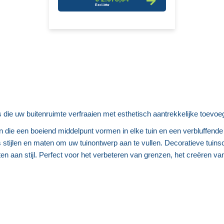
e uw buitenruimte verfraaien met esthetisch aantrekkelijke toevoeg
en die een boeiend middelpunt vormen in elke tuin en een verbluffend
s stijlen en maten om uw tuinontwerp aan te vullen. Decoratieve tuins
en aan stijl. Perfect voor het verbeteren van grenzen, het creëren 