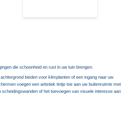
ingen die schoonheid en rust in uw tuin brengen.
e achtergrond bieden voor klimplanten of een ingang naar uw
chermen voegen een artistiek tintje toe aan uw buitenruimte met
van scheidingswanden of het toevoegen van visuele interesse aan