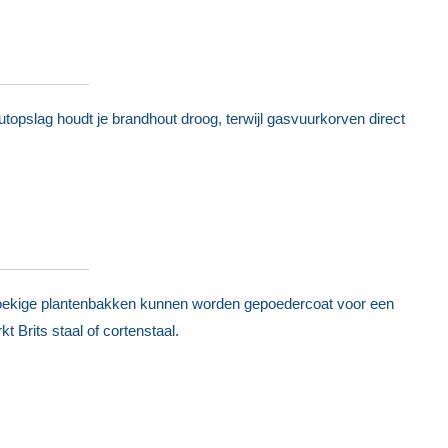
topslag houdt je brandhout droog, terwijl gasvuurkorven direct
hoekige plantenbakken kunnen worden gepoedercoat voor een
t Brits staal of cortenstaal.