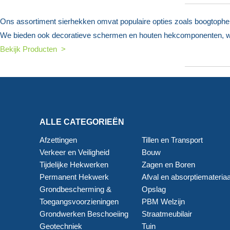
Ons assortiment sierhekken omvat populaire opties zoals boogtophe
We bieden ook decoratieve schermen en houten hekcomponenten, w
Bekijk Producten >
ALLE CATEGORIEËN
Afzettingen
Tillen en Transport
Verkeer en Veiligheid
Bouw
Tijdelijke Hekwerken
Zagen en Boren
Permanent Hekwerk
Afval en absorptiemateriaa
Grondbescherming &
Opslag
Toegangsvoorzieningen
PBM Welzijn
Grondwerken Beschoeiing
Straatmeubilair
Geotechniek
Tuin