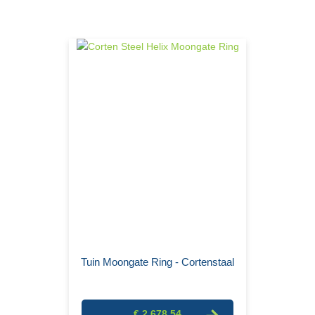
Tuin Moongate Ring - Cortenstaal
€ 2.678,54