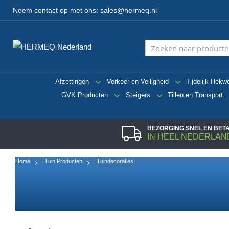
Neem contact op met ons:
sales@hermeq.nl
Afzettingen
Verkeer en Veiligheid
Tijdelijk Hekw
GVK Producten
Steigers
Tillen en Transport
BEZORGING SNEL EN BE
IN HEEL NEDERLAN
Home
Tuin Producten
Tuindecoraties