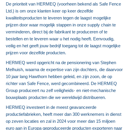
De prioriteit van HERMEQ (voorheen bekend als Safe Fence
Ltd.) is om onze klanten keer op keer dezelfde
kwaliteitsproducten te leveren tegen de laagst mogelijke
prijzen door waar mogelijk stappen in onze supply chain te
verminderen, direct bij de fabrikant te produceren of te
bestellen en te leveren waar u het nodig heeft. Eenvoudig,
veilig en het geeft jouw bedrijf toegang tot de laagst mogelijke
prijzen voor dezelfde producten.
HERMEQ werd opgericht na de pensionering van Stephen
Melhuish, waarna de expertise van zijn dochters, die daarvoor
10 jaar lang Hawthorn hebben geleid, en zijn zoon, de op
richter van Safe Fence, werd gecombineerd. De HERMEQ
Group produceert nu zelf veiligheids- en niet-mechanische
bouwplaats producten die we wereldwijd distribueren.
HERMEQ investeert in de meest geavanceerde
productiefabrieken, heeft meer dan 300 werknemers in dienst
op zeven locaties en zal in 2024 voor meer dan 15 miljoen
euro aan in Europa geproduceerde producten exporteren naar