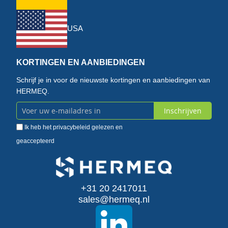
USA
KORTINGEN EN AANBIEDINGEN
Schrijf je in voor de nieuwste kortingen en aanbiedingen van
HERMEQ.
Inschrijven
Abonneer
Ik heb het
privacybeleid
gelezen en
u
geaccepteerd
op
onze
+31 20 2417011
nieuwsbrief
sales@hermeq.nl