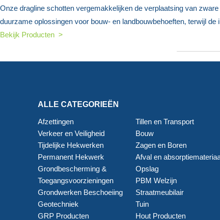
Onze dragline schotten vergemakkelijken de verplaatsing van zware
duurzame oplossingen voor bouw- en landbouwbehoeften, terwijl de int
Bekijk Producten >
ALLE CATEGORIEËN
Afzettingen
Tillen en Transport
Verkeer en Veiligheid
Bouw
Tijdelijke Hekwerken
Zagen en Boren
Permanent Hekwerk
Afval en absorptiemateriaa
Grondbescherming &
Opslag
Toegangsvoorzieningen
PBM Welzijn
Grondwerken Beschoeiing
Straatmeubilair
Geotechniek
Tuin
GRP Producten
Hout Producten