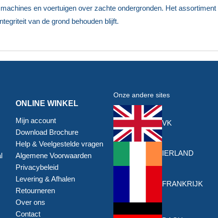
 machines en voertuigen over zachte ondergronden. Het assortiment
egriteit van de grond behouden blijft.
Onze andere sites
ONLINE WINKEL
Mijn account
VK
Download Brochure
Help & Veelgestelde vragen
IERLAND
l
Algemene Voorwaarden
Privacybeleid
Levering & Afhalen
FRANKRIJK
Retourneren
Over ons
Contact