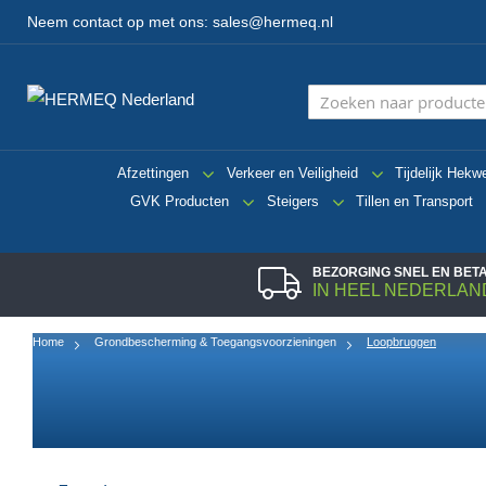
Neem contact op met ons:
sales@hermeq.nl
Afzettingen
Verkeer en Veiligheid
Tijdelijk Hekw
GVK Producten
Steigers
Tillen en Transport
BEZORGING SNEL EN BE
IN HEEL NEDERLAN
Home
Grondbescherming & Toegangsvoorzieningen
Loopbruggen