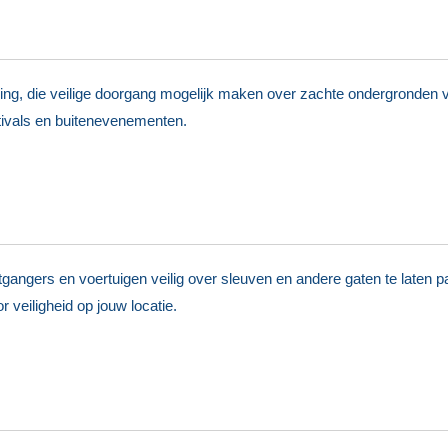
ng, die veilige doorgang mogelijk maken over zachte ondergronden v
estivals en buitenevenementen.
angers en voertuigen veilig over sleuven en andere gaten te laten p
or veiligheid op jouw locatie.