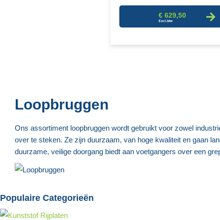
€ 629,50
Loopbruggen
Ons assortiment loopbruggen wordt gebruikt voor zowel industr
over te steken. Ze zijn duurzaam, van hoge kwaliteit en gaan lang
duurzame, veilige doorgang biedt aan voetgangers over een grepp
Populaire Categorieën