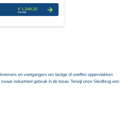
€ 1.249,32
rknemers en voetgangers om lastige of oneffen oppervlakken
r zwaar industrieel gebruik in de bouw. Terwijl onze Sleufbrug een