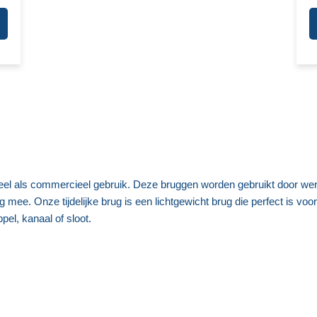
ieel als commercieel gebruik. Deze bruggen worden gebruikt door we
 mee. Onze tijdelijke brug is een lichtgewicht brug die perfect is voo
el, kanaal of sloot.