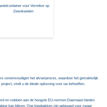
antelcontainer voor Verreiker op
Zwenkwielen
s vereenvoudigen het afvoerproces, waardoor het gemakkelijk
roject, vindt u de ideale oplossing voor uw behoeften.
deerd en voldoen aan de hoogste EU-normen.Daarnaast bieden
kcabine kan blijven. One kiepbakken zijn gebouwd voor zwaar