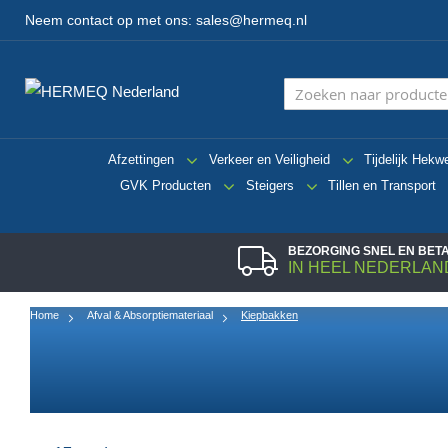
Neem contact op met ons:
sales@hermeq.nl
Afzettingen
Verkeer en Veiligheid
Tijdelijk Hekw
GVK Producten
Steigers
Tillen en Transport
BEZORGING SNEL EN BE
IN HEEL NEDERLAN
Home
Afval & Absorptiemateriaal
Kiepbakken