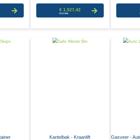
€ 1.527,42
ainer
Kantelbak - Kraanlift
Gasveer - Aut