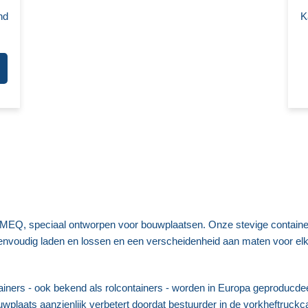
nd
K
EQ, speciaal ontworpen voor bouwplaatsen. Onze stevige container
envoudig laden en lossen en een verscheidenheid aan maten voor elk p
tainers - ook bekend als rolcontainers - worden in Europa geproduc
bouwplaats aanzienlijk verbetert doordat bestuurder in de vorkheftruc