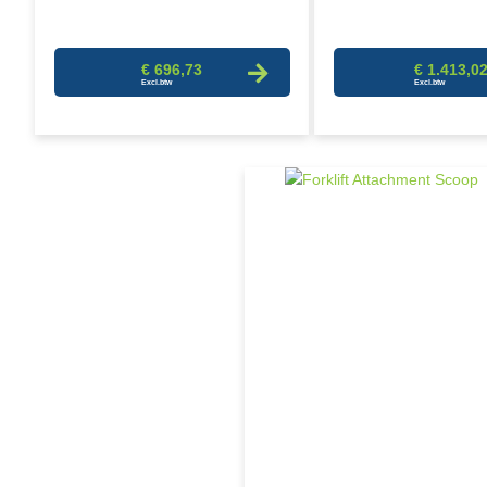
€ 696,73
€ 1.413,0