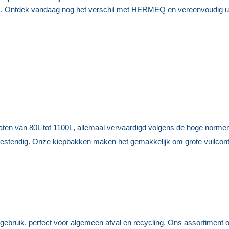
cks. Ontdek vandaag nog het verschil met HERMEQ en vereenvoudig 
en van 80L tot 1100L, allemaal vervaardigd volgens de hoge normen 
estendig. Onze kiepbakken maken het gemakkelijk om grote vuilcontai
gebruik, perfect voor algemeen afval en recycling. Ons assortiment 