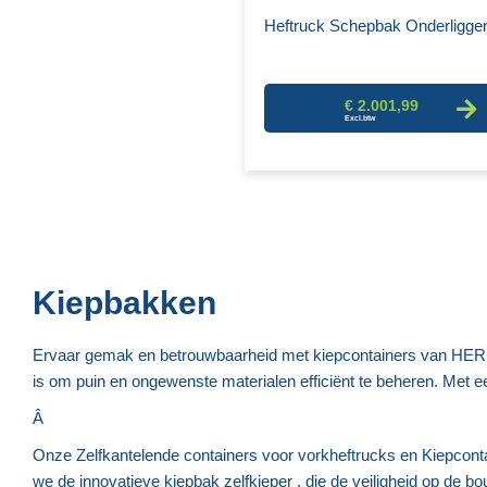
Heftruck Schepbak Onderligge
€ 2.001,99
Kiepbakken
Ervaar gemak en betrouwbaarheid met kiepcontainers van HERM
is om puin en ongewenste materialen efficiënt te beheren. Met e
Â
Onze Zelfkantelende containers voor vorkheftrucks en Kiepcon
we de innovatieve kiepbak zelfkieper , die de veiligheid op de 