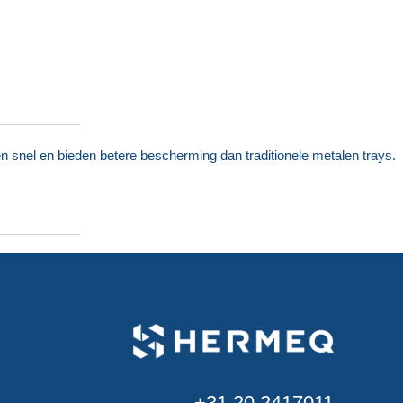
n snel en bieden betere bescherming dan traditionele metalen trays.
+31 20 2417011