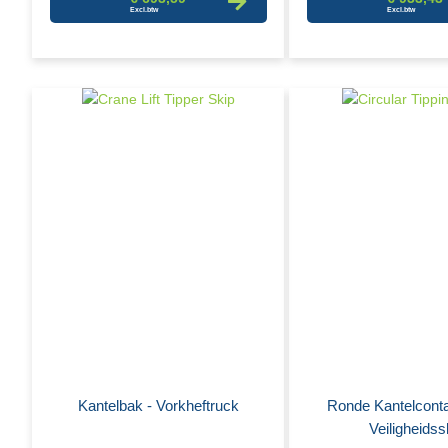
Kantelbak - Vorkheftruck
Ronde Kantelconta
Veiligheidss