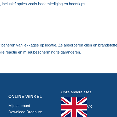
 inclusief opties zoals bodemlediging en bootskips.
 beheren van lekkages op locatie. Ze absorberen oliën en brandstoffe
lle reactie en milieubescherming te garanderen.
Onze andere sites
ONLINE WINKEL
Mijn account
VK
Download Brochure