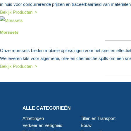
in huis voor concurrerende prijzen en traceerbaarheid van materialen,
Bekijk Producten >
Morssets
Onze morssets bieden mobiele oplossingen voor het snel en effectief
We leveren kits voor algemene, olie- en chemische spills om een sne
Bekijk Producten >
ALLE CATEGORIEËN
Afzettingen
Tillen en Transport
Verkeer en Veiligheid
Bouw