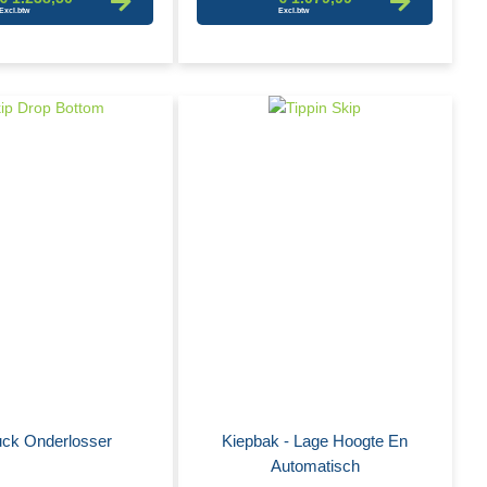
uck Onderlosser
Kiepbak - Lage Hoogte En
Automatisch