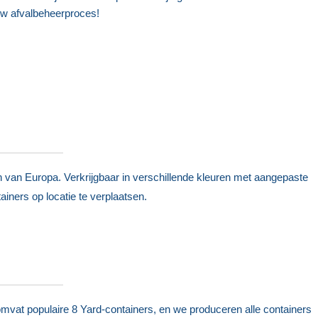
uw afvalbeheerproces!
van Europa. Verkrijgbaar in verschillende kleuren met aangepaste
ners op locatie te verplaatsen.
omvat populaire 8 Yard-containers, en we produceren alle containers