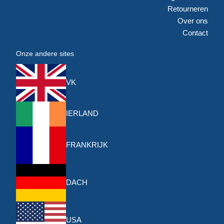
Retourneren
Over ons
Contact
Onze andere sites
VK
IERLAND
FRANKRIJK
DACH
USA