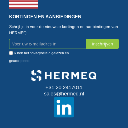
KORTINGEN EN AANBIEDINGEN
Schrijf je in voor de nieuwste kortingen en aanbiedingen van
HERMEQ.
Inschrijven
Abonneer
Ik heb het
privacybeleid
gelezen en
u
geaccepteerd
op
onze
+31 20 2417011
nieuwsbrief
sales@hermeq.nl