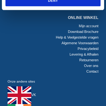
DENY
Steigers
Landbouw
ONLINE WINKEL
Mijn account
Download Brochure
Help & Veelgestelde vragen
Algemene Voorwaarden
Privacybeleid
Levering & Afhalen
Retourneren
Over ons
Contact
Onze andere sites
VK