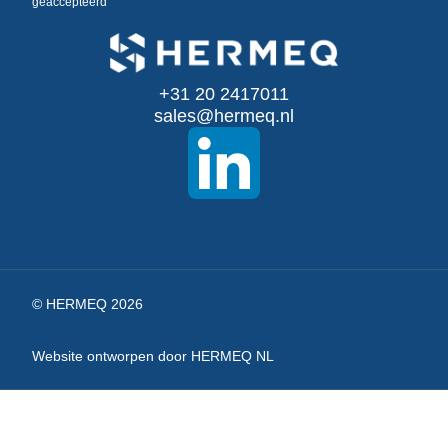
geaccepteerd
op
onze
+31 20 2417011
nieuwsbrief
sales@hermeq.nl
© HERMEQ 2026
Website ontworpen door HERMEQ NL