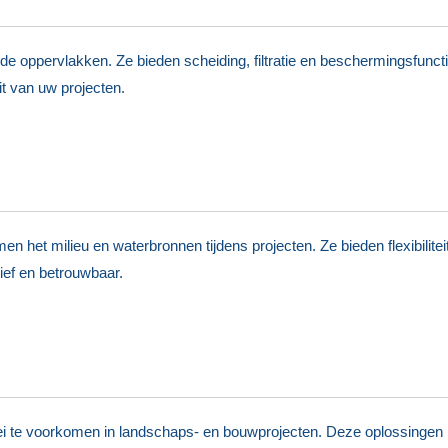
e oppervlakken. Ze bieden scheiding, filtratie en beschermingsfunct
t van uw projecten.
het milieu en waterbronnen tijdens projecten. Ze bieden flexibiliteit,
ief en betrouwbaar.
ei te voorkomen in landschaps- en bouwprojecten. Deze oplossingen 