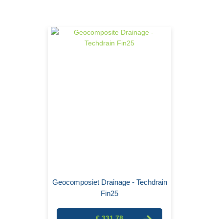
Geocomposiet Drainage - Techdrain
Fin25
€ 331,78