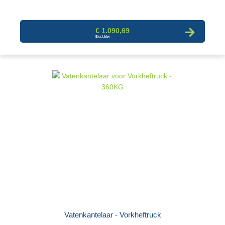
€ 1.090,69
Vatenkantelaar - Vorkheftruck