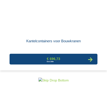
Kantelcontainers voor Bouwkranen
€ 696,73