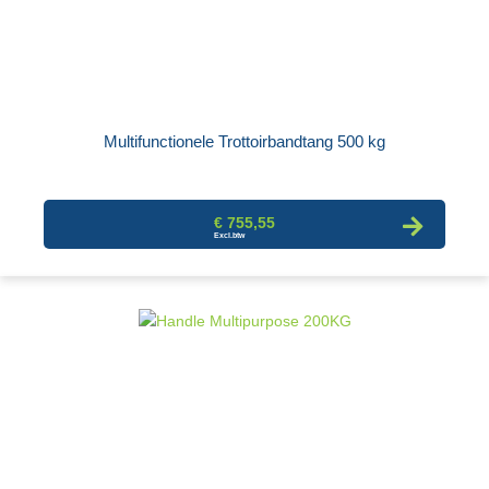
Multifunctionele Trottoirbandtang 500 kg
€ 755,55