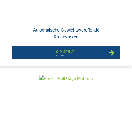
Automatische Gewichtsvereffende
Kraanvorken
€ 2.498,31