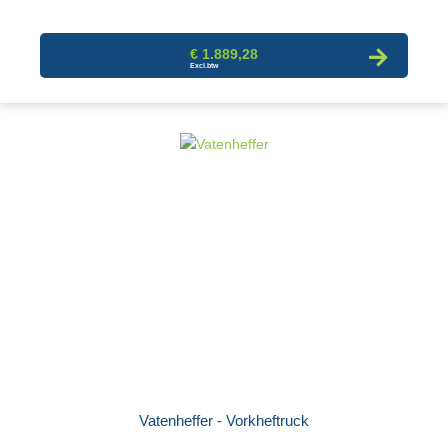
€ 1.889,28
Vatenheffer - Vorkheftruck