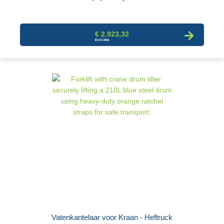
€ 2.923,32
Vatenkantelaar voor Kraan - Heftruck