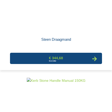
Steen Draagmand
€ 344,68