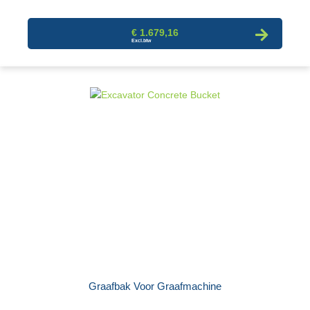
€ 1.679,16
Graafbak Voor Graafmachine