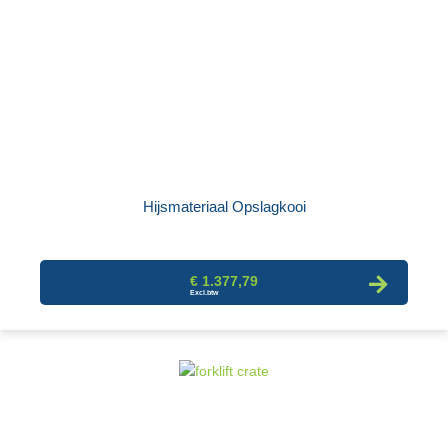
Hijsmateriaal Opslagkooi
€ 1.377,79