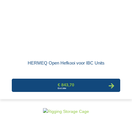
HERMEQ Open Hefkooi voor IBC Units
€ 843,70