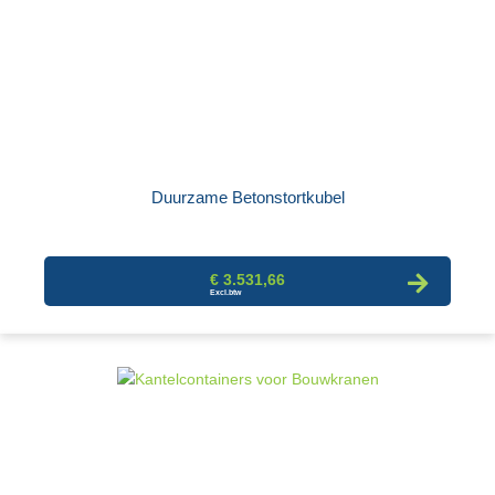
Duurzame Betonstortkubel
€ 3.531,66