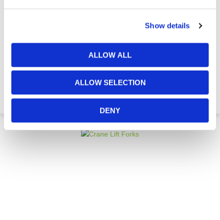
Show details
Reddingsmand voor Kraanliften
ALLOW ALL
ALLOW SELECTION
€ 3.619,83
DENY