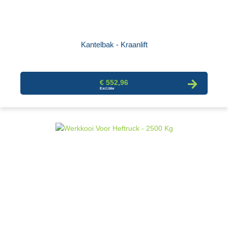
Kantelbak - Kraanlift
€ 552,96