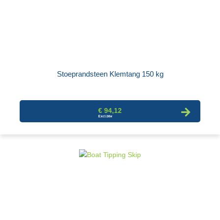
Stoeprandsteen Klemtang 150 kg
€ 94,12