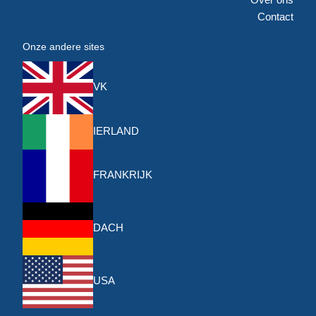
Contact
Onze andere sites
VK
IERLAND
FRANKRIJK
DACH
USA