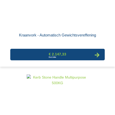
Kraanvork - Automatisch Gewichtsvereffening
€ 2.147,33