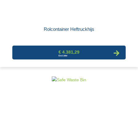
Rolcontainer Heftruckhijs
€ 4.381,29