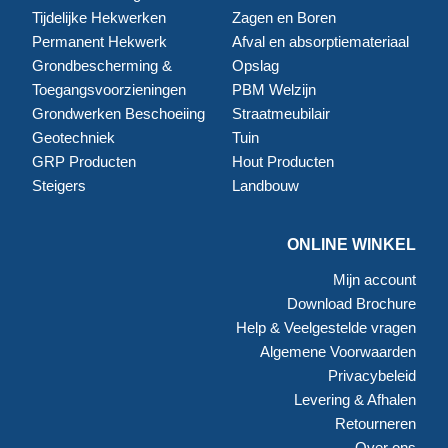
Tijdelijke Hekwerken
Zagen en Boren
Permanent Hekwerk
Afval en absorptiemateriaal
Grondbescherming &
Opslag
Toegangsvoorzieningen
PBM Welzijn
Grondwerken Beschoeiing
Straatmeubilair
Geotechniek
Tuin
GRP Producten
Hout Producten
Steigers
Landbouw
ONLINE WINKEL
Mijn account
Download Brochure
Help & Veelgestelde vragen
Algemene Voorwaarden
Privacybeleid
Levering & Afhalen
Retourneren
Over ons