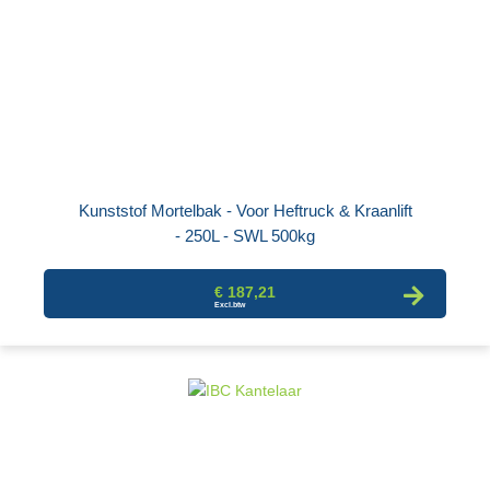
Kunststof Mortelbak - Voor Heftruck & Kraanlift
- 250L - SWL 500kg
€ 187,21