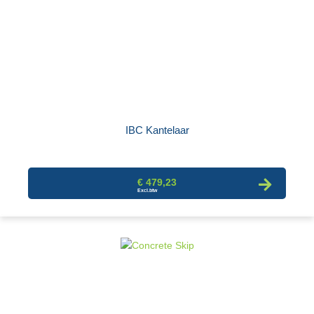
IBC Kantelaar
€ 479,23