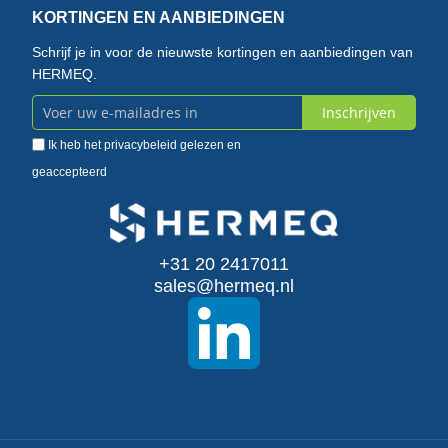
KORTINGEN EN AANBIEDINGEN
Schrijf je in voor de nieuwste kortingen en aanbiedingen van
HERMEQ.
Inschrijven
Abonneer
Ik heb het
privacybeleid
gelezen en
u
geaccepteerd
op
onze
+31 20 2417011
nieuwsbrief
sales@hermeq.nl