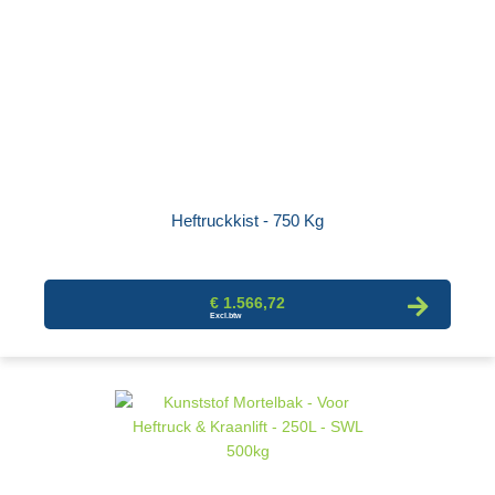
Heftruckkist - 750 Kg
€ 1.566,72