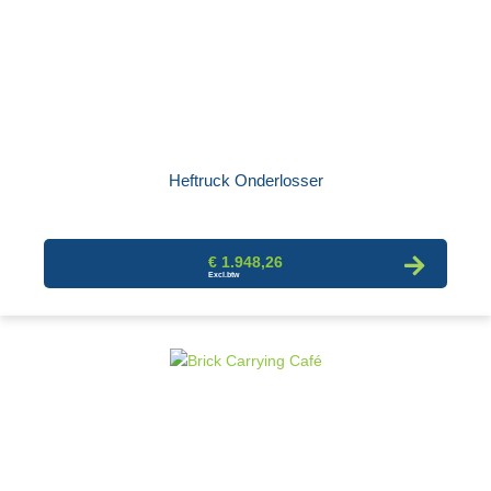
Heftruck Onderlosser
€ 1.948,26