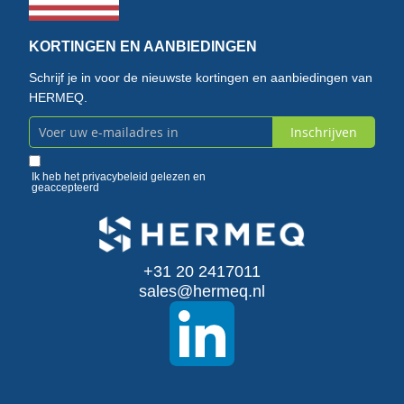
KORTINGEN EN AANBIEDINGEN
Schrijf je in voor de nieuwste kortingen en aanbiedingen van
HERMEQ.
Inschrijven
Abonneer
u
Ik heb het
privacybeleid
gelezen en
geaccepteerd
op
onze
+31 20 2417011
nieuwsbrief
sales@hermeq.nl