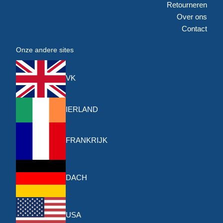
Retourneren
Over ons
Contact
Onze andere sites
VK
IERLAND
FRANKRIJK
DACH
USA