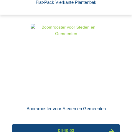
Flat-Pack Vierkante Plantenbak
Boomrooster voor Steden en Gemeenten
€ 940,03