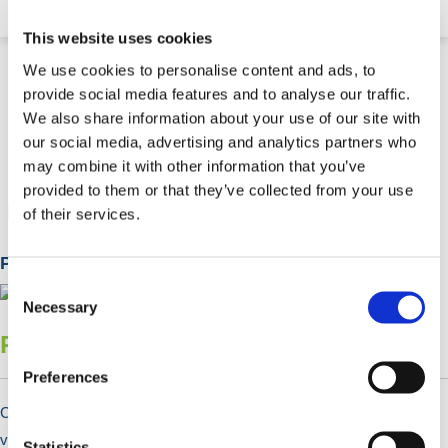
This website uses cookies
We use cookies to personalise content and ads, to
provide social media features and to analyse our traffic.
We also share information about your use of our site with
our social media, advertising and analytics partners who
Plantenbakken
may combine it with other information that you’ve
provided to them or that they’ve collected from your use
of their services.
Populaire Categorieën
Consent
Selection
Necessary
Rookoverkappingen
Preferences
Creëer buitenrookruimtes met half overdekte rookoverkappingen
voor luchtcirculatie. Gemaakt van aluminium en UV-bestendig PET,
Statistics