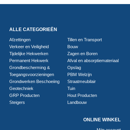
ALLE CATEGORIEËN
Afzettingen
Tillen en Transport
Verkeer en Veiligheid
Bouw
Tijdelijke Hekwerken
Zagen en Boren
Permanent Hekwerk
Afval en absorptiemateriaal
Grondbescherming &
Opslag
Toegangsvoorzieningen
PBM Welzijn
Grondwerken Beschoeiing
Straatmeubilair
Geotechniek
Tuin
GRP Producten
Hout Producten
Steigers
Landbouw
ONLINE WINKEL
Mijn account