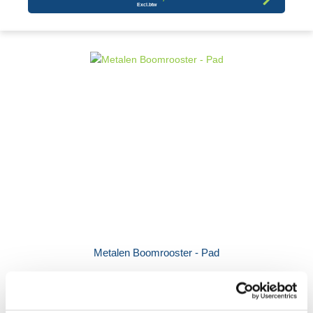
Metalen Boomrooster - Pad
€ 571,39