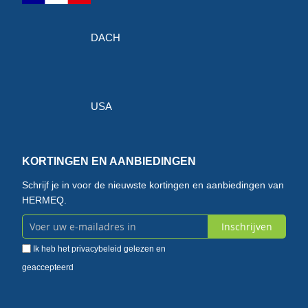
DACH
USA
KORTINGEN EN AANBIEDINGEN
Schrijf je in voor de nieuwste kortingen en aanbiedingen van
HERMEQ.
Inschrijven
Abonneer
Ik heb het
privacybeleid
gelezen en
u
geaccepteerd
op