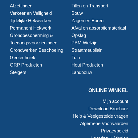
Afzettingen
Tillen en Transport
Verkeer en Veiligheid
Bouw
Tijdelijke Hekwerken
Zagen en Boren
Permanent Hekwerk
Afval en absorptiemateriaal
Grondbescherming &
Opslag
Toegangsvoorzieningen
PBM Welzijn
Grondwerken Beschoeiing
Straatmeubilair
Geotechniek
Tuin
GRP Producten
Hout Producten
Steigers
Landbouw
ONLINE WINKEL
Mijn account
Download Brochure
Help & Veelgestelde vragen
Algemene Voorwaarden
Privacybeleid