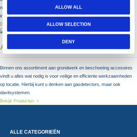
ALLOW ALL
nutsvoorzieningen te beveiligen en te markeren binnen bouw- en
infrastructuurprojecten.
Bekijk Producten >
ALLOW SELECTION
DENY
Accessoires
Binnen ons assortiment aan grondwerk en beschoeiing accesoires
vindt u alles wat nodig is voor veilige en efficiente werkzaamheden
op locatie. Hierbij kunt u denken aan gasdetectors, maar ook
davitsystemen.
Bekijk Producten >
ALLE CATEGORIEËN