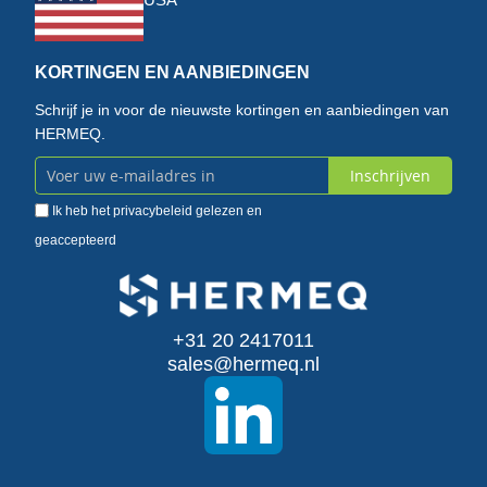
KORTINGEN EN AANBIEDINGEN
Schrijf je in voor de nieuwste kortingen en aanbiedingen van
HERMEQ.
Inschrijven
Abonneer
Ik heb het
privacybeleid
gelezen en
u
geaccepteerd
op
onze
+31 20 2417011
nieuwsbrief
sales@hermeq.nl