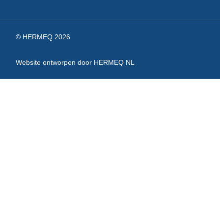
© HERMEQ 2026
Website ontworpen door HERMEQ NL