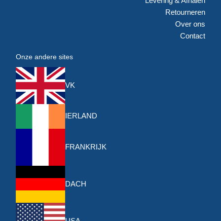
Levering & Afhalen
Retourneren
Over ons
Contact
Onze andere sites
VK
IERLAND
FRANKRIJK
DACH
USA