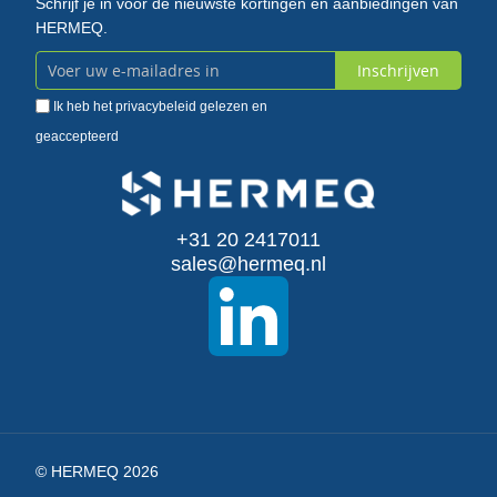
Schrijf je in voor de nieuwste kortingen en aanbiedingen van
HERMEQ.
Inschrijven
Abonneer
Ik heb het
privacybeleid
gelezen en
u
geaccepteerd
op
onze
+31 20 2417011
nieuwsbrief
sales@hermeq.nl
© HERMEQ 2026