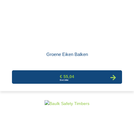
Groene Eiken Balken
€ 55,04