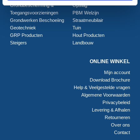
Grondbescherming &
Opslag
Toegangsvoorzieningen
PBM Welzijn
Grondwerken Beschoeiing
Straatmeubilair
Geotechniek
Tuin
GRP Producten
Hout Producten
Steigers
Landbouw
ONLINE WINKEL
Mijn account
Download Brochure
Help & Veelgestelde vragen
Algemene Voorwaarden
Privacybeleid
Levering & Afhalen
Retourneren
Over ons
Contact