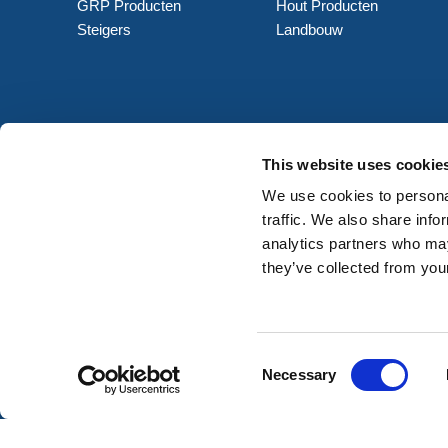
GRP Producten
Hout Producten
Steigers
Landbouw
This website uses cookie
We use cookies to personal
traffic. We also share info
analytics partners who may
they’ve collected from your
Consent
Necessary
Selection
© HERMEQ 2026