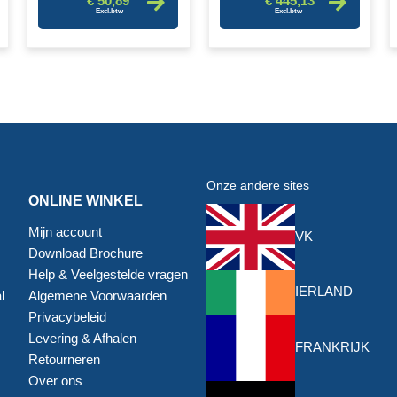
€ 50,89
€ 445,13
Onze andere sites
ONLINE WINKEL
Mijn account
VK
Download Brochure
Help & Veelgestelde vragen
IERLAND
l
Algemene Voorwaarden
Privacybeleid
Levering & Afhalen
FRANKRIJK
Retourneren
Over ons