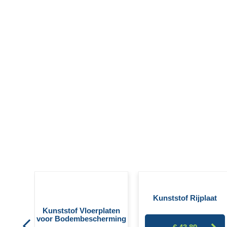
 H8
Kunststof Rijplaat
Kunststof Vloerplaten
voor Bodembescherming