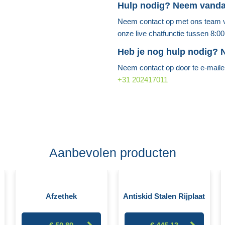
Hulp nodig? Neem vand
Neem contact op met ons team vi
onze live chatfunctie tussen 8:0
Heb je nog hulp nodig?
Neem contact op door te e-mail
+31 202417011
Aanbevolen producten
Afzethek
Antiskid Stalen Rijplaat