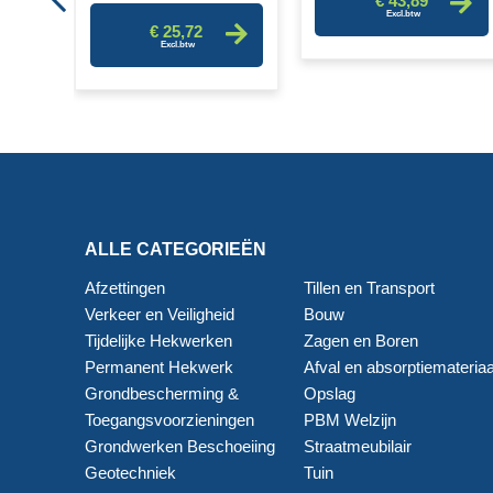
€ 43,89
€ 25,72
ALLE CATEGORIEËN
Afzettingen
Tillen en Transport
Verkeer en Veiligheid
Bouw
Tijdelijke Hekwerken
Zagen en Boren
Permanent Hekwerk
Afval en absorptiemateriaa
Grondbescherming &
Opslag
Toegangsvoorzieningen
PBM Welzijn
Grondwerken Beschoeiing
Straatmeubilair
Geotechniek
Tuin