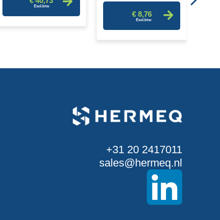
€ 40,73
€ 8,76
+31 20 2417011
sales@hermeq.nl