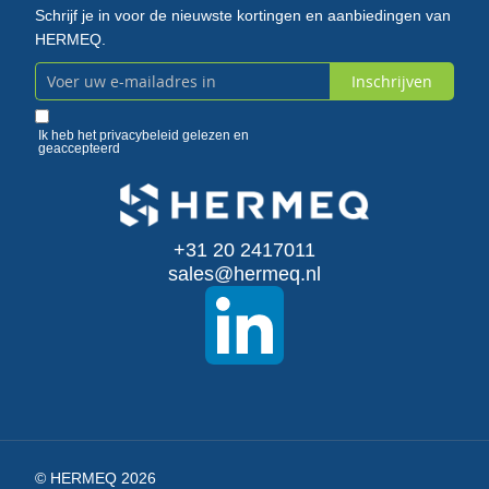
Schrijf je in voor de nieuwste kortingen en aanbiedingen van
HERMEQ.
Inschrijven
Abonneer
u
Ik heb het
privacybeleid
gelezen en
geaccepteerd
op
onze
+31 20 2417011
nieuwsbrief
sales@hermeq.nl
© HERMEQ 2026