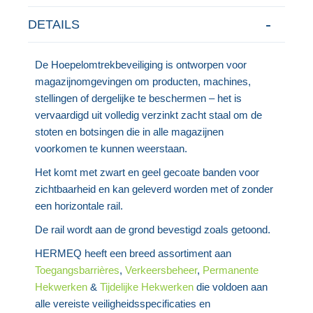
DETAILS
De Hoepelomtrekbeveiliging is ontworpen voor
magazijnomgevingen om producten, machines,
stellingen of dergelijke te beschermen – het is
vervaardigd uit volledig verzinkt zacht staal om de
stoten en botsingen die in alle magazijnen
voorkomen te kunnen weerstaan.
Het komt met zwart en geel gecoate banden voor
zichtbaarheid en kan geleverd worden met of zonder
een horizontale rail.
De rail wordt aan de grond bevestigd zoals getoond.
HERMEQ heeft een breed assortiment aan
Toegangsbarrières
,
Verkeersbeheer
,
Permanente
Hekwerken
&
Tijdelijke Hekwerken
die voldoen aan
alle vereiste veiligheidsspecificaties en