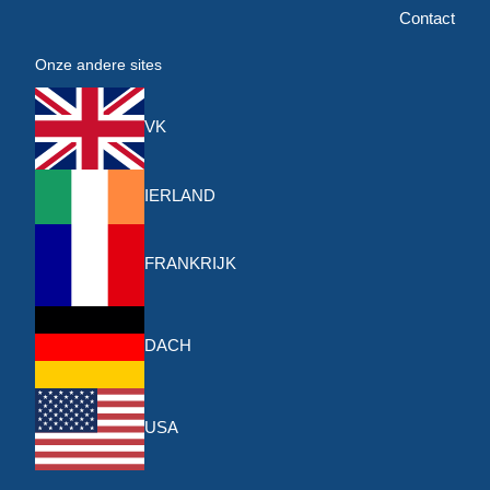
Contact
Onze andere sites
VK
IERLAND
FRANKRIJK
DACH
USA