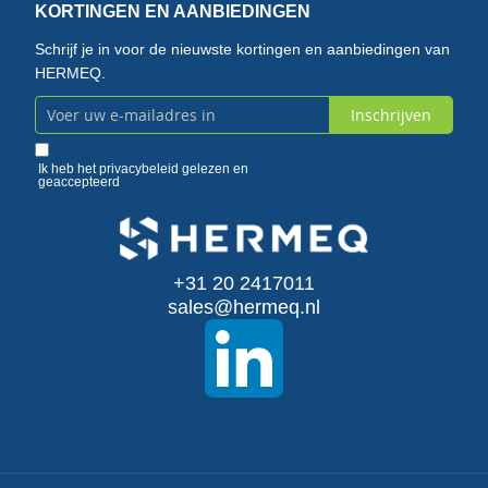
KORTINGEN EN AANBIEDINGEN
Schrijf je in voor de nieuwste kortingen en aanbiedingen van
HERMEQ.
Inschrijven
Abonneer
u
Ik heb het
privacybeleid
gelezen en
geaccepteerd
op
onze
+31 20 2417011
nieuwsbrief
sales@hermeq.nl