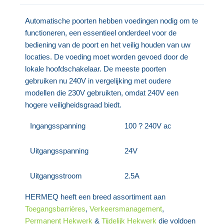
Automatische poorten hebben voedingen nodig om te
functioneren, een essentieel onderdeel voor de
bediening van de poort en het veilig houden van uw
locaties. De voeding moet worden gevoed door de
lokale hoofdschakelaar. De meeste poorten
gebruiken nu 240V in vergelijking met oudere
modellen die 230V gebruikten, omdat 240V een
hogere veiligheidsgraad biedt.
Ingangsspanning
100 ? 240V ac
Uitgangsspanning
24V
Uitgangsstroom
2.5A
HERMEQ heeft een breed assortiment aan
Toegangsbarrières
,
Verkeersmanagement
,
Permanent Hekwerk
&
Tijdelijk Hekwerk
die voldoen