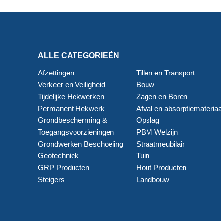
ALLE CATEGORIEËN
Afzettingen
Tillen en Transport
Verkeer en Veiligheid
Bouw
Tijdelijke Hekwerken
Zagen en Boren
Permanent Hekwerk
Afval en absorptiemateriaa
Grondbescherming &
Opslag
Toegangsvoorzieningen
PBM Welzijn
Grondwerken Beschoeiing
Straatmeubilair
Geotechniek
Tuin
GRP Producten
Hout Producten
Steigers
Landbouw