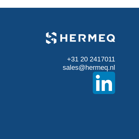
+31 20 2417011
sales@hermeq.nl