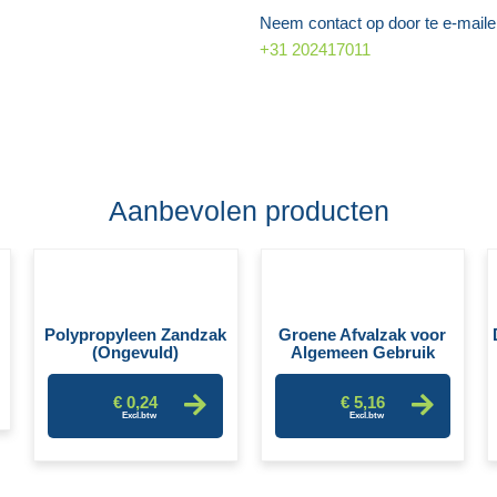
Neem contact op door te e-mail
+31 202417011
Aanbevolen producten
Polypropyleen Zandzak
Groene Afvalzak voor
(Ongevuld)
Algemeen Gebruik
€ 0,24
€ 5,16