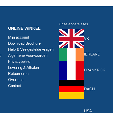
Onze andere sites
ONLINE WINKEL
Mijn account
VK
Download Brochure
Help & Veelgestelde vragen
IERLAND
l
Algemene Voorwaarden
Privacybeleid
Levering & Afhalen
FRANKRIJK
Retourneren
Over ons
Contact
DACH
USA