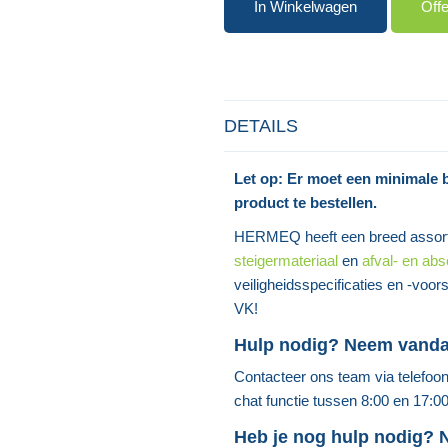
In Winkelwagen
Off
DETAILS
Let op: Er moet een minimale 
product te bestellen.
HERMEQ heeft een breed assor
steigermateriaal
en
afval- en abs
veiligheidsspecificaties en -voo
VK!
Hulp nodig? Neem vand
Contacteer ons team via telefoo
chat functie tussen 8:00 en 17:0
Heb je nog hulp nodig?