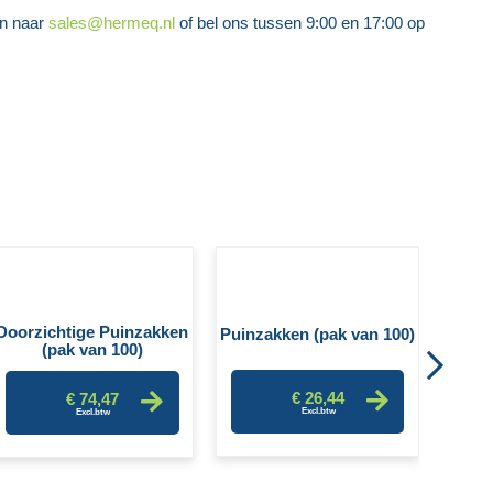
en naar
sales@hermeq.nl
of bel ons tussen 9:00 en 17:00 op
Doorzichtige Puinzakken
Puinzakken (pak van 100)
(pak van 100)
€ 26,44
€ 74,47