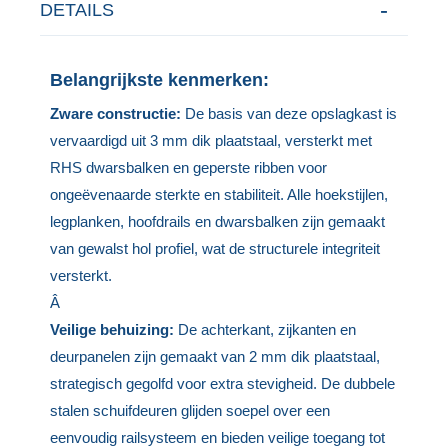
DETAILS
Belangrijkste kenmerken:
Zware constructie:
De basis van deze opslagkast is
vervaardigd uit 3 mm dik plaatstaal, versterkt met
RHS dwarsbalken en geperste ribben voor
ongeëvenaarde sterkte en stabiliteit. Alle hoekstijlen,
legplanken, hoofdrails en dwarsbalken zijn gemaakt
van gewalst hol profiel, wat de structurele integriteit
versterkt.
Â
Veilige behuizing:
De achterkant, zijkanten en
deurpanelen zijn gemaakt van 2 mm dik plaatstaal,
strategisch gegolfd voor extra stevigheid. De dubbele
stalen schuifdeuren glijden soepel over een
eenvoudig railsysteem en bieden veilige toegang tot