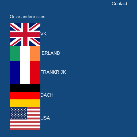
Contact
Onze andere sites
VK
IERLAND
FRANKRIJK
DACH
USA