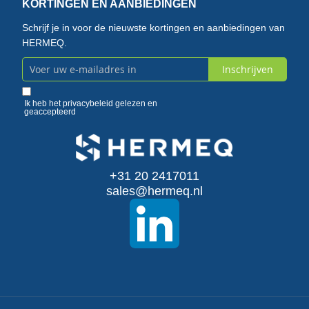
KORTINGEN EN AANBIEDINGEN
Schrijf je in voor de nieuwste kortingen en aanbiedingen van
HERMEQ.
Inschrijven
Abonneer
u
Ik heb het
privacybeleid
gelezen en
geaccepteerd
op
onze
+31 20 2417011
nieuwsbrief
sales@hermeq.nl