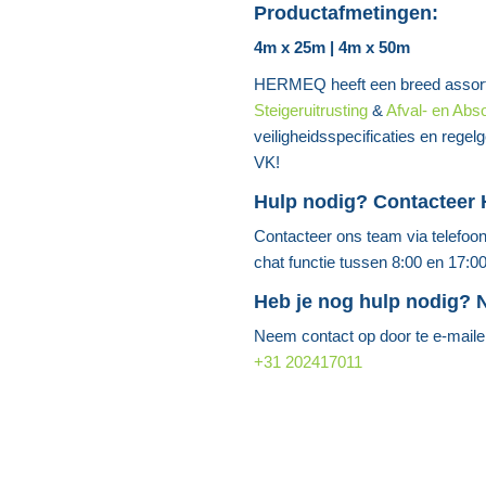
Productafmetingen:
4m x 25m | 4m x 50m
HERMEQ heeft een breed assor
Steigeruitrusting
&
Afval- en Abs
veiligheidsspecificaties en rege
VK!
Hulp nodig? Contactee
Contacteer ons team via telefoo
chat functie tussen 8:00 en 17:0
Heb je nog hulp nodig?
Neem contact op door te e-mail
+31 202417011