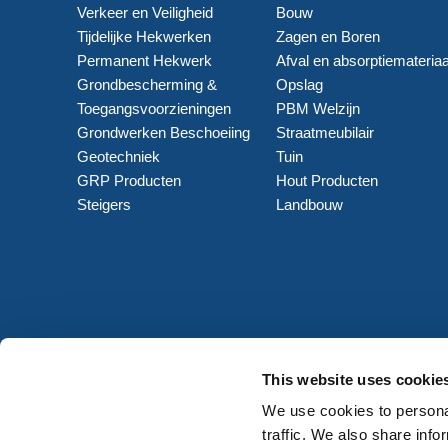
Verkeer en Veiligheid
Bouw
Tijdelijke Hekwerken
Zagen en Boren
Permanent Hekwerk
Afval en absorptiemateriaa
Grondbescherming &
Opslag
Toegangsvoorzieningen
PBM Welzijn
Grondwerken Beschoeiing
Straatmeubilair
Geotechniek
Tuin
GRP Producten
Hout Producten
Steigers
Landbouw
This website uses cookie
We use cookies to personal
traffic. We also share info