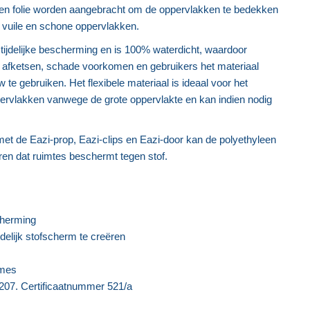
een folie worden aangebracht om de oppervlakken te bedekken
 vuile en schone oppervlakken.
e tijdelijke bescherming en is 100% waterdicht, waardoor
l afketsen, schade voorkomen en gebruikers het materiaal
e gebruiken. Het flexibele materiaal is ideaal voor het
rvlakken vanwege de grote oppervlakte en kan indien nodig
et de Eazi-prop, Eazi-clips en Eazi-door kan de polyethyleen
eëren dat ruimtes beschermt tegen stof.
cherming
delijk stofscherm te creëren
 mes
07. Certificaatnummer 521/a