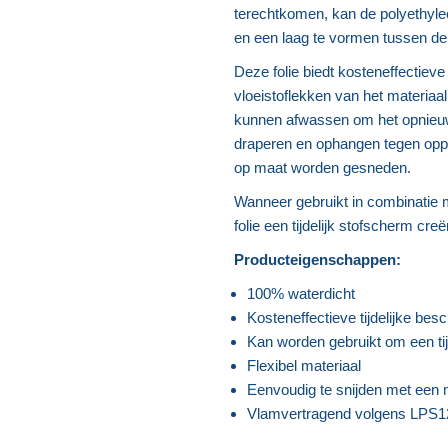
terechtkomen, kan de polyethyl
en een laag te vormen tussen de
Deze folie biedt kosteneffectiev
vloeistoflekken van het materiaa
kunnen afwassen om het opnieuw t
draperen en ophangen tegen oppe
op maat worden gesneden.
Wanneer gebruikt in combinatie m
folie een tijdelijk stofscherm cr
Producteigenschappen:
100% waterdicht
Kosteneffectieve tijdelijke bes
Kan worden gebruikt om een tij
Flexibel materiaal
Eenvoudig te snijden met een
Vlamvertragend volgens LPS12