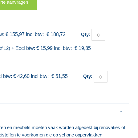
erte aanvragen
€ 155,97
€ 188,72
Qty:
of 12)
+
€ 15,99
€ 19,35
€ 42,60
€ 51,55
Qty:
en en meubels moeten vaak worden afgedekt bij renovaties of
oeistoffen te voorkomen die op schone oppervlakken