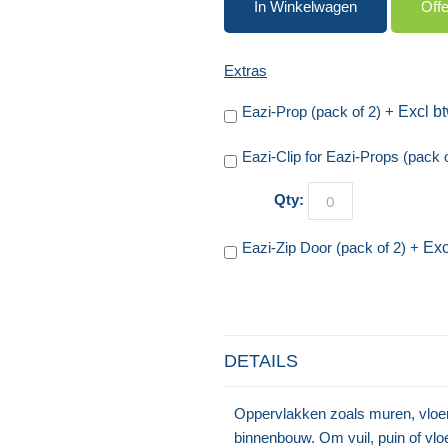
In Winkelwagen
Off
Extras
Eazi-Prop (pack of 2)
+
Eazi-Clip for Eazi-Props (pack 
Qty:
Eazi-Zip Door (pack of 2)
+
DETAILS
Oppervlakken zoals muren, vloer
binnenbouw. Om vuil, puin of vl