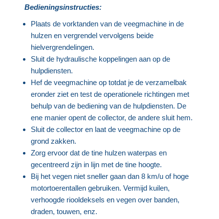
Bedieningsinstructies:
Plaats de vorktanden van de veegmachine in de
hulzen en vergrendel vervolgens beide
hielvergrendelingen.
Sluit de hydraulische koppelingen aan op de
hulpdiensten.
Hef de veegmachine op totdat je de verzamelbak
eronder ziet en test de operationele richtingen met
behulp van de bediening van de hulpdiensten. De
ene manier opent de collector, de andere sluit hem.
Sluit de collector en laat de veegmachine op de
grond zakken.
Zorg ervoor dat de tine hulzen waterpas en
gecentreerd zijn in lijn met de tine hoogte.
Bij het vegen niet sneller gaan dan 8 km/u of hoge
motortoerentallen gebruiken. Vermijd kuilen,
verhoogde riooldeksels en vegen over banden,
draden, touwen, enz.