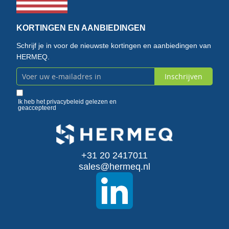
KORTINGEN EN AANBIEDINGEN
Schrijf je in voor de nieuwste kortingen en aanbiedingen van
HERMEQ.
Inschrijven
Abonneer
u
Ik heb het
privacybeleid
gelezen en
geaccepteerd
op
onze
+31 20 2417011
nieuwsbrief
sales@hermeq.nl