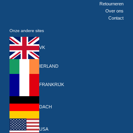
Retourneren
Over ons
Contact
Onze andere sites
VK
IERLAND
FRANKRIJK
DACH
USA