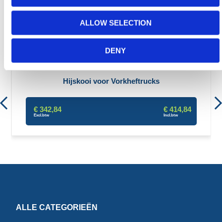
ALLOW SELECTION
Aanbevolen producten
DENY
Hijskooi voor Vorkheftrucks
€ 342,84
€ 414,84
ALLE CATEGORIEËN