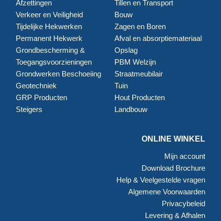
Afzettingen
Tillen en Transport
Verkeer en Veiligheid
Bouw
Tijdelijke Hekwerken
Zagen en Boren
Permanent Hekwerk
Afval en absorptiemateriaal
Grondbescherming &
Opslag
Toegangsvoorzieningen
PBM Welzijn
Grondwerken Beschoeiing
Straatmeubilair
Geotechniek
Tuin
GRP Producten
Hout Producten
Steigers
Landbouw
ONLINE WINKEL
Mijn account
Download Brochure
Help & Veelgestelde vragen
Algemene Voorwaarden
Privacybeleid
Levering & Afhalen