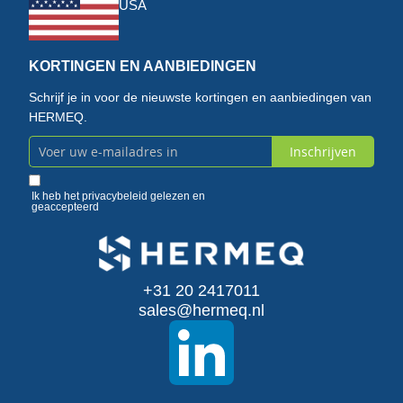
USA
KORTINGEN EN AANBIEDINGEN
Schrijf je in voor de nieuwste kortingen en aanbiedingen van
HERMEQ.
Inschrijven
Abonneer
u
Ik heb het
privacybeleid
gelezen en
geaccepteerd
op
onze
+31 20 2417011
nieuwsbrief
sales@hermeq.nl