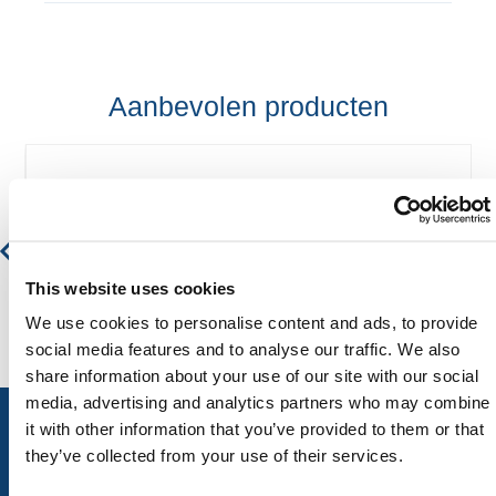
Aanbevolen producten
3-Point Full Body Harness
€ 61,82
€ 74,80
This website uses cookies
We use cookies to personalise content and ads, to provide
social media features and to analyse our traffic. We also
share information about your use of our site with our social
media, advertising and analytics partners who may combine
it with other information that you’ve provided to them or that
they’ve collected from your use of their services.
ALLE CATEGORIEËN