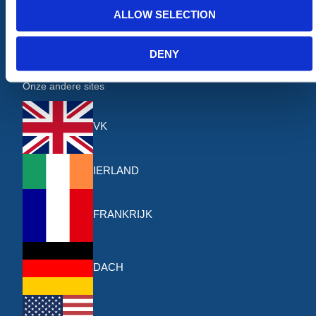
Levering & Afhalen
ALLOW SELECTION
Retourneren
Over ons
DENY
Contact
Onze andere sites
VK
IERLAND
FRANKRIJK
DACH