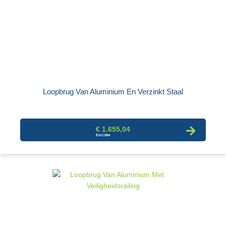
Loopbrug Van Aluminium En Verzinkt Staal
€ 1.655,04