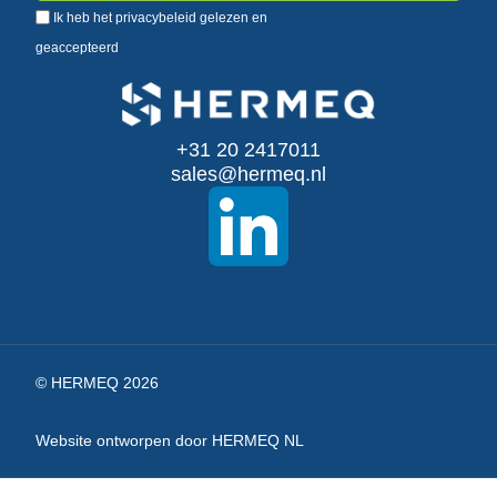
Ik heb het
privacybeleid
gelezen en
u
geaccepteerd
op
onze
+31 20 2417011
nieuwsbrief
sales@hermeq.nl
© HERMEQ 2026
Website ontworpen door HERMEQ NL