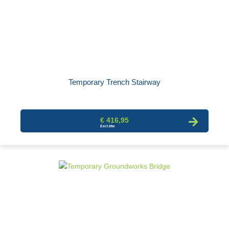
Temporary Trench Stairway
€ 416,95