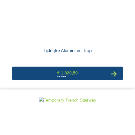
Tijdelijke Aluminium Trap
€ 1.020,50