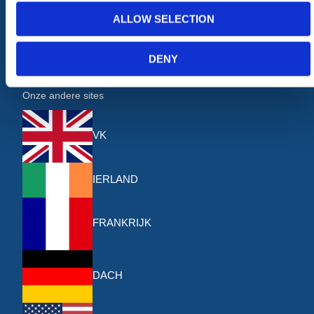
Levering & Afhalen
ALLOW SELECTION
Retourneren
Over ons
DENY
Contact
Onze andere sites
VK
IERLAND
FRANKRIJK
DACH