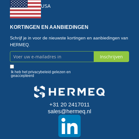
USA
KORTINGEN EN AANBIEDINGEN
Schrijf je in voor de nieuwste kortingen en aanbiedingen van
HERMEQ.
Inschrijven
Abonneer
u
Ik heb het
privacybeleid
gelezen en
geaccepteerd
op
onze
+31 20 2417011
nieuwsbrief
sales@hermeq.nl