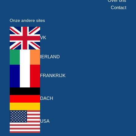
Over ons
Contact
Onze andere sites
VK
IERLAND
FRANKRIJK
DACH
USA