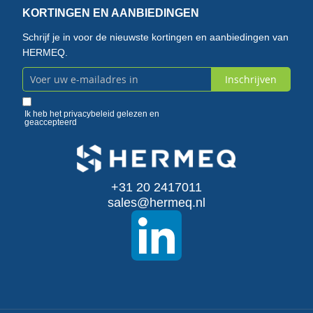
KORTINGEN EN AANBIEDINGEN
Schrijf je in voor de nieuwste kortingen en aanbiedingen van
HERMEQ.
Inschrijven
Abonneer
u
Ik heb het
privacybeleid
gelezen en
geaccepteerd
op
onze
+31 20 2417011
nieuwsbrief
sales@hermeq.nl