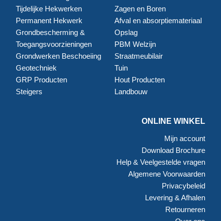
Tijdelijke Hekwerken
Zagen en Boren
Permanent Hekwerk
Afval en absorptiemateriaal
Grondbescherming &
Opslag
Toegangsvoorzieningen
PBM Welzijn
Grondwerken Beschoeiing
Straatmeubilair
Geotechniek
Tuin
GRP Producten
Hout Producten
Steigers
Landbouw
ONLINE WINKEL
Mijn account
Download Brochure
Help & Veelgestelde vragen
Algemene Voorwaarden
Privacybeleid
Levering & Afhalen
Retourneren