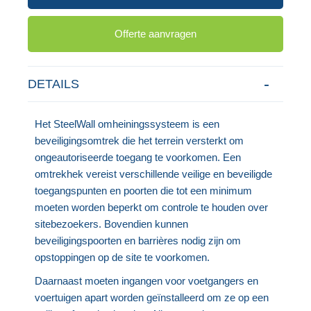
Offerte aanvragen
DETAILS
Het SteelWall omheiningssysteem is een
beveiligingsomtrek die het terrein versterkt om
ongeautoriseerde toegang te voorkomen. Een
omtrekhek vereist verschillende veilige en beveiligde
toegangspunten en poorten die tot een minimum
moeten worden beperkt om controle te houden over
sitebezoekers. Bovendien kunnen
beveiligingspoorten en barrières nodig zijn om
opstoppingen op de site te voorkomen.
Daarnaast moeten ingangen voor voetgangers en
voertuigen apart worden geïnstalleerd om ze op een