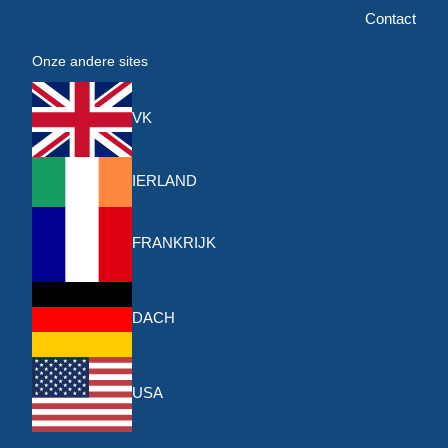
Contact
Onze andere sites
VK
IERLAND
FRANKRIJK
DACH
USA