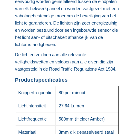
eenvoudig worden geïnstalleerd tussen de eindpalen
van elk hekwerkpaneel en worden vastgezet met een
sabotagebestendige moer om de beveiliging van het
licht te garanderen. De lichten zijn zeer energiezuinig
en worden bestuurd door een ingebouwde sensor die
het licht aan- of uitschakelt afhankelijk van de
lichtomstandigheden.
De lichten voldoen aan alle relevante
veiligheidswetten en voldoen aan alle eisen die zijn
vastgesteld in de Road Traffic Regulations Act 1984.
Productspecificaties
Knipperfrequentie
80 per minuut
Lichtintensiteit
27.64 Lumen
Lichtfrequentie
589mm (Helder Amber)
Materiaal
3mm dik gepassiveerd staal