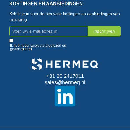
KORTINGEN EN AANBIEDINGEN
Schrijf je in voor de nieuwste kortingen en aanbiedingen van
HERMEQ.
Inschrijven
Abonneer
u
Ik heb het
privacybeleid
gelezen en
geaccepteerd
op
onze
+31 20 2417011
nieuwsbrief
sales@hermeq.nl