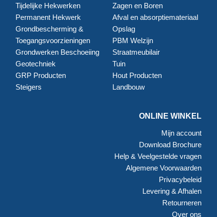
Tijdelijke Hekwerken
Zagen en Boren
Permanent Hekwerk
Afval en absorptiemateriaal
Grondbescherming &
Opslag
Toegangsvoorzieningen
PBM Welzijn
Grondwerken Beschoeiing
Straatmeubilair
Geotechniek
Tuin
GRP Producten
Hout Producten
Steigers
Landbouw
ONLINE WINKEL
Mijn account
Download Brochure
Help & Veelgestelde vragen
Algemene Voorwaarden
Privacybeleid
Levering & Afhalen
Retourneren
Over ons