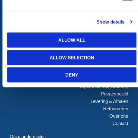
Toegangsvoorzieningen
PBM Welzijn
Grondwerken Beschoeiing
Straatmeubilair
Geotechniek
Tuin
Show details
GRP Producten
Hout Producten
Steigers
Landbouw
ALLOW ALL
ONLINE WINKEL
ALLOW SELECTION
Mijn account
Download Brochure
DENY
Help & Veelgestelde vragen
Algemene Voorwaarden
Privacybeleid
Levering & Afhalen
Retourneren
Over ons
Contact
Onze andere sites