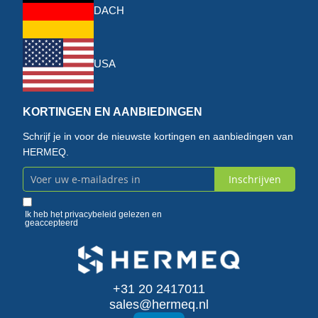
DACH
USA
KORTINGEN EN AANBIEDINGEN
Schrijf je in voor de nieuwste kortingen en aanbiedingen van
HERMEQ.
Inschrijven
Abonneer
u
Ik heb het
privacybeleid
gelezen en
geaccepteerd
op
onze
+31 20 2417011
nieuwsbrief
sales@hermeq.nl