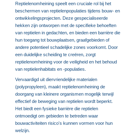
Reptielenomheining speelt een cruciale rol bij het
beschermen van reptielenpopulaties tijdens bouw- en
ontwikkelingsprojecten. Deze gespecialiseerde
hekken zijn ontworpen met de specifieke behoeften
van reptielen in gedachten, en bieden een barrière die
hun toegang tot bouwplaatsen, graafgebieden of
andere potentieel schadelijke zones voorkomt. Door
een duidelijke scheiding te creëren, zorgt
reptielenomheining voor de veiligheid en het behoud
van reptielenhabitats en -populaties.
Vervaardigd uit diervriendelijke materialen
(polypropyleen), maakt reptielenomheining de
doorgang van kleinere organismen mogelijk terwijl
effectief de beweging van reptielen wordt beperkt.
Het biedt een fysieke barrière die reptielen
ontmoedigt om gebieden te betreden waar
bouwactiviteiten risico's kunnen vormen voor hun
welzijn.