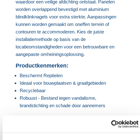
waardoor een veilige afdichting ontstaat. Panelen
worden overlappend bevestigd met aluminium
blindklinknagels voor extra sterkte. Aanpassingen
kunnen worden gemaakt om oneffen terrein of
contouren te accommoderen. Kies de juiste
installatiemethode op basis van de
locatieomstandigheden voor een betrouwbare en
aangepaste omheiningsoplossing.
Productkenmerken:
Beschermt Reptielen
Ideaal voor bouwplaatsen & graafgebieden
Recyclebaar
Robuust - Bestand tegen vandalisme,
brandstichting en schade door aannemers
Productspecificaties:
Dichtheid
930Kg/m3