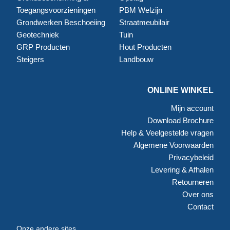
Toegangsvoorzieningen
PBM Welzijn
Grondwerken Beschoeiing
Straatmeubilair
Geotechniek
Tuin
GRP Producten
Hout Producten
Steigers
Landbouw
ONLINE WINKEL
Mijn account
Download Brochure
Help & Veelgestelde vragen
Algemene Voorwaarden
Privacybeleid
Levering & Afhalen
Retourneren
Over ons
Contact
Onze andere sites