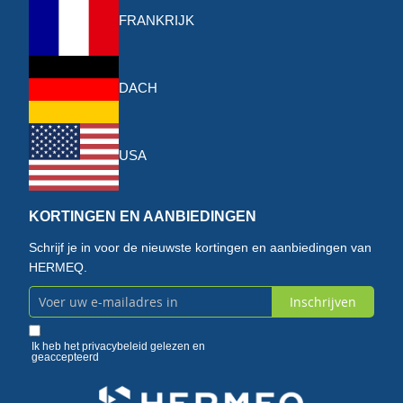
FRANKRIJK
DACH
USA
KORTINGEN EN AANBIEDINGEN
Schrijf je in voor de nieuwste kortingen en aanbiedingen van
HERMEQ.
Inschrijven
Abonneer
u
Ik heb het
privacybeleid
gelezen en
geaccepteerd
op