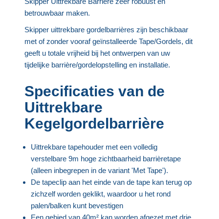
Skipper Uittrekbare Barrière zeer robuust en
betrouwbaar maken.
Skipper uittrekbare gordelbarrières zijn beschikbaar
met of zonder vooraf geïnstalleerde Tape/Gordels, dit
geeft u totale vrijheid bij het ontwerpen van uw
tijdelijke barrière/gordelopstelling en installatie.
Specificaties van de
Uittrekbare
Kegelgordelbarrière
Uittrekbare tapehouder met een volledig
verstelbare 9m hoge zichtbaarheid barrièretape
(alleen inbegrepen in de variant 'Met Tape').
De tapeclip aan het einde van de tape kan terug op
zichzelf worden geklikt, waardoor u het rond
palen/balken kunt bevestigen
Een gebied van 40m² kan worden afgezet met drie