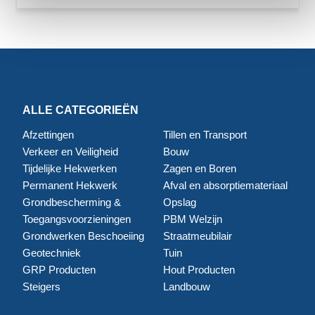
ALLE CATEGORIEËN
Afzettingen
Tillen en Transport
Verkeer en Veiligheid
Bouw
Tijdelijke Hekwerken
Zagen en Boren
Permanent Hekwerk
Afval en absorptiemateriaal
Grondbescherming &
Opslag
Toegangsvoorzieningen
PBM Welzijn
Grondwerken Beschoeiing
Straatmeubilair
Geotechniek
Tuin
GRP Producten
Hout Producten
Steigers
Landbouw