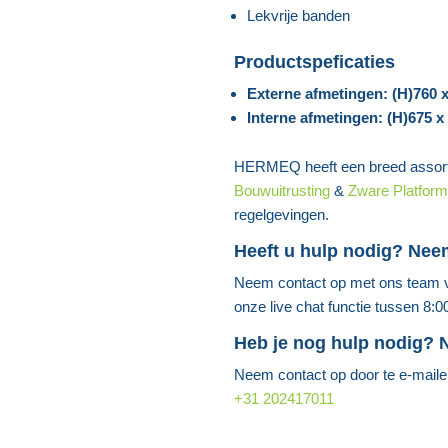
Lekvrije banden
Productspeficaties
Externe afmetingen: (H)760 
Interne afmetingen: (H)675 
HERMEQ heeft een breed assor
Bouwuitrusting
&
Zware Platfor
regelgevingen.
Heeft u hulp nodig? Ne
Neem contact op met ons team v
onze live chat functie tussen 8:0
Heb je nog hulp nodig?
Neem contact op door te e-mail
+31 202417011