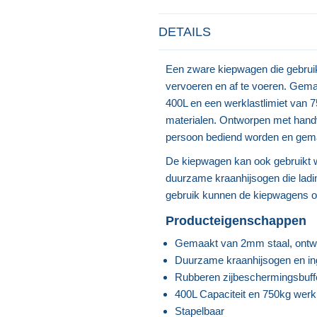
DETAILS
Een zware kiepwagen die gebruikt
vervoeren en af te voeren. Gemaa
400L en een werklastlimiet van
materialen. Ontworpen met handv
persoon bediend worden en gemak
De kiepwagen kan ook gebruikt w
duurzame kraanhijsogen die ladin
gebruik kunnen de kiepwagens op 
Producteigenschappen
Gemaakt van 2mm staal, ontwo
Duurzame kraanhijsogen en i
Rubberen zijbeschermingsbuff
400L Capaciteit en 750kg werkl
Stapelbaar