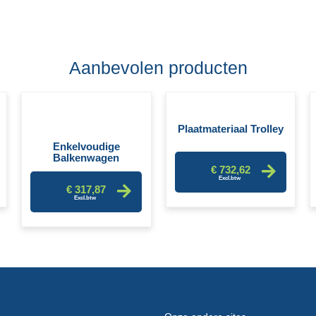
Aanbevolen producten
Plaatmateriaal Trolley
Enkelvoudige
Balkenwagen
€ 732,62
€ 317,87