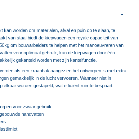
 kan worden om materialen, afval en puin op te slaan, te
kt van staal biedt de kiepwagen een royale capaciteit van
 750kg om bouwarbeiders te helpen met het manoeuvreren van
atten voor optimaal gebruik, kan de kiepwagen door één
kelijk gekanteld worden met zijn kantelfunctie.
orden als een kraanbak aangezien het ontworpen is met extra
gen gemakkelijk in de lucht vervoeren. Wanneer niet in
elkaar worden gestapeld, wat efficiënt ruimte bespaart.
rpen voor zwaar gebruik
ngebouwde handvatten
ers
astlimiet