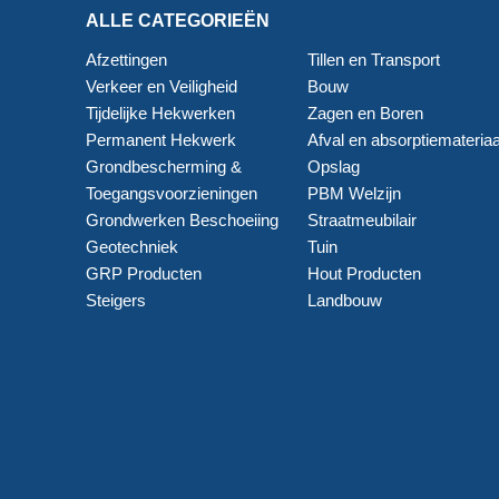
ALLE CATEGORIEËN
Afzettingen
Tillen en Transport
Verkeer en Veiligheid
Bouw
Tijdelijke Hekwerken
Zagen en Boren
Permanent Hekwerk
Afval en absorptiemateriaa
Grondbescherming &
Opslag
Toegangsvoorzieningen
PBM Welzijn
Grondwerken Beschoeiing
Straatmeubilair
Geotechniek
Tuin
GRP Producten
Hout Producten
Steigers
Landbouw