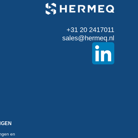
+31 20 2417011
sales@hermeq.nl
NGEN
tingen en