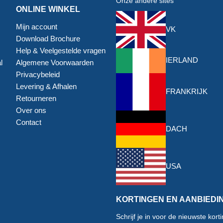
Onze andere sites
ONLINE WINKEL
Mijn account
VK
Download Brochure
Help & Veelgestelde vragen
IERLAND
l
Algemene Voorwaarden
Privacybeleid
Levering & Afhalen
FRANKRIJK
Retourneren
Over ons
Contact
DACH
USA
KORTINGEN EN AANBIEDI
Schrijf je in voor de nieuwste kor