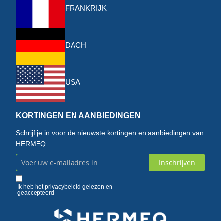
FRANKRIJK
DACH
USA
KORTINGEN EN AANBIEDINGEN
Schrijf je in voor de nieuwste kortingen en aanbiedingen van
HERMEQ.
Inschrijven
Abonneer
u
Ik heb het
privacybeleid
gelezen en
geaccepteerd
op