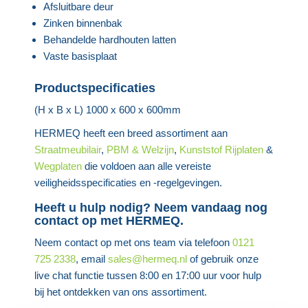
Afsluitbare deur
Zinken binnenbak
Behandelde hardhouten latten
Vaste basisplaat
Productspecificaties
(H x B x L) 1000 x 600 x 600mm
HERMEQ heeft een breed assortiment aan
Straatmeubilair
,
PBM & Welzijn
,
Kunststof Rijplaten
&
Wegplaten
die voldoen aan alle vereiste
veiligheidsspecificaties en -regelgevingen.
Heeft u hulp nodig? Neem vandaag nog
contact op met HERMEQ.
Neem contact op met ons team via telefoon
0121
725 2338
, email
sales@hermeq.nl
of gebruik onze
live chat functie tussen 8:00 en 17:00 uur voor hulp
bij het ontdekken van ons assortiment.