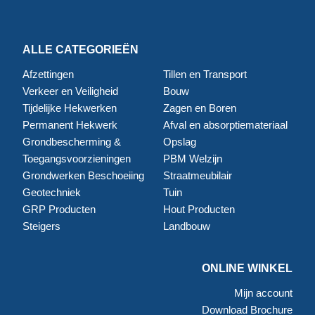
ALLE CATEGORIEËN
Afzettingen
Tillen en Transport
Verkeer en Veiligheid
Bouw
Tijdelijke Hekwerken
Zagen en Boren
Permanent Hekwerk
Afval en absorptiemateriaal
Grondbescherming &
Opslag
Toegangsvoorzieningen
PBM Welzijn
Grondwerken Beschoeiing
Straatmeubilair
Geotechniek
Tuin
GRP Producten
Hout Producten
Steigers
Landbouw
ONLINE WINKEL
Mijn account
Download Brochure