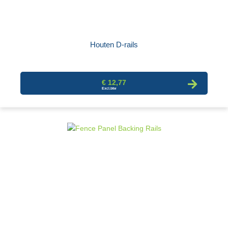
Houten D-rails
€ 12,77