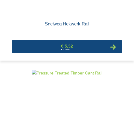
Snelweg Hekwerk Rail
€ 5,32