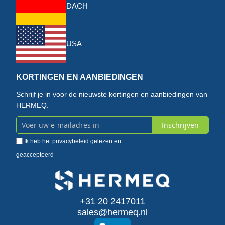
DACH
USA
KORTINGEN EN AANBIEDINGEN
Schrijf je in voor de nieuwste kortingen en aanbiedingen van
HERMEQ.
Inschrijven
Abonneer
Ik heb het
privacybeleid
gelezen en
u
geaccepteerd
op
onze
+31 20 2417011
nieuwsbrief
sales@hermeq.nl