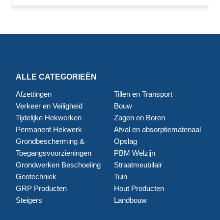
ALLE CATEGORIEËN
Afzettingen
Tillen en Transport
Verkeer en Veiligheid
Bouw
Tijdelijke Hekwerken
Zagen en Boren
Permanent Hekwerk
Afval en absorptiemateriaal
Grondbescherming &
Opslag
Toegangsvoorzieningen
PBM Welzijn
Grondwerken Beschoeiing
Straatmeubilair
Geotechniek
Tuin
GRP Producten
Hout Producten
Steigers
Landbouw