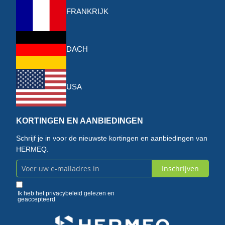
FRANKRIJK
DACH
USA
KORTINGEN EN AANBIEDINGEN
Schrijf je in voor de nieuwste kortingen en aanbiedingen van
HERMEQ.
Inschrijven
Abonneer
u
Ik heb het
privacybeleid
gelezen en
geaccepteerd
op