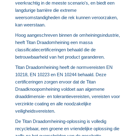
veerkrachtig in de meeste scenario's, en biedt een
langdurige barrière die extreme
weersomstandigheden die rek kunnen veroorzaken,
kan weerstaan.
Hoog aangeschreven binnen de omheiningsindustrie,
heeft Titan Draadomheining een massa
classificatiecertificeringen behaald die de
betrouwbaarheid van het product garanderen.
Titan Draadomheining heeft de normvereisten EN
10218, EN 10223 en EN 10244 behaald. Deze
certificeringen zorgen ervoor dat de Titan
Draadknoopomheining voldoet aan algemene
draaddimensie- en tolerantievereisten, vereisten voor
verzinkte coating en alle noodzakelijke
veiligheidsvereisten.
De Titan Draadomheining-oplossing is volledig
recyclebaar, een groene en vriendelijke oplossing die
zelfs na het overschrijden van de geschatte