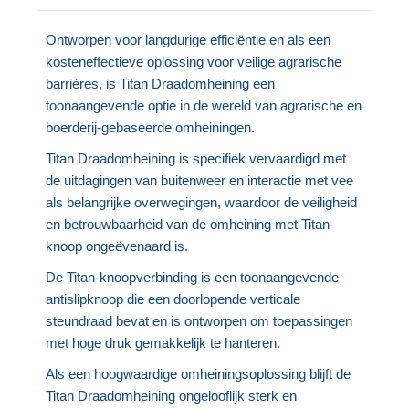
Ontworpen voor langdurige efficiëntie en als een
kosteneffectieve oplossing voor veilige agrarische
barrières, is Titan Draadomheining een
toonaangevende optie in de wereld van agrarische en
boerderij-gebaseerde omheiningen.
Titan Draadomheining is specifiek vervaardigd met
de uitdagingen van buitenweer en interactie met vee
als belangrijke overwegingen, waardoor de veiligheid
en betrouwbaarheid van de omheining met Titan-
knoop ongeëvenaard is.
De Titan-knoopverbinding is een toonaangevende
antislipknoop die een doorlopende verticale
steundraad bevat en is ontworpen om toepassingen
met hoge druk gemakkelijk te hanteren.
Als een hoogwaardige omheiningsoplossing blijft de
Titan Draadomheining ongelooflijk sterk en