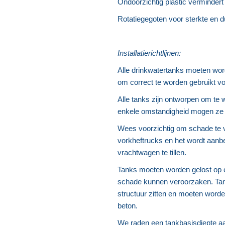
Ondoorzichtig plastic vermindert 
Rotatiegegoten voor sterkte en
Installatierichtlijnen:
Alle drinkwatertanks moeten wor
om correct te worden gebruikt vo
Alle tanks zijn ontworpen om te
enkele omstandigheid mogen ze 
Wees voorzichtig om schade te 
vorkheftrucks en het wordt aanb
vrachtwagen te tillen.
Tanks moeten worden gelost op e
schade kunnen veroorzaken. Tank
structuur zitten en moeten word
beton.
We raden een tankbasisdiepte a