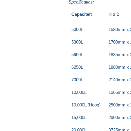
Specificaties:
Capaciteit
H x D
5000L
1580mm x
5300L
1700mm x
5600L
1885mm x
6250L
1880mm x
7000L
2140mm x
10,000L
1965mm x
10,000L (Hoog)
2500mm x
15,000L
2900mm x
20,000L
3725mm x