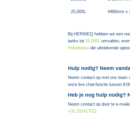
25,000L
4480mm x
Bij HERMEQ hebben we een re
tanks tot
25,000L
omvatten, eve
Pekeltanks
die uitstekende oploss
Hulp nodig? Neem vand
Neem contact op met ons team v
onze live chat-functie tussen 8:0
Heb je nog hulp nodig?
Neem contact op door te e-mail
+31 202417011