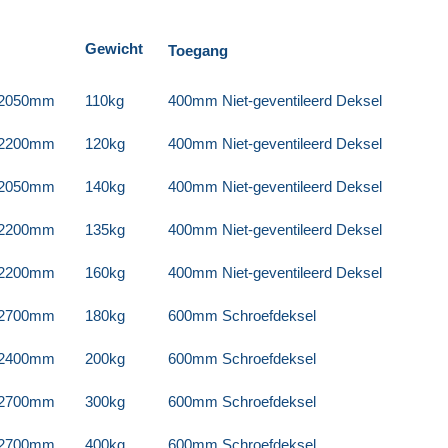
Gewicht
Toegang
 2050mm
110kg
400mm Niet-geventileerd Deksel
 2200mm
120kg
400mm Niet-geventileerd Deksel
 2050mm
140kg
400mm Niet-geventileerd Deksel
 2200mm
135kg
400mm Niet-geventileerd Deksel
 2200mm
160kg
400mm Niet-geventileerd Deksel
 2700mm
180kg
600mm Schroefdeksel
 2400mm
200kg
600mm Schroefdeksel
 2700mm
300kg
600mm Schroefdeksel
 2700mm
400kg
600mm Schroefdeksel