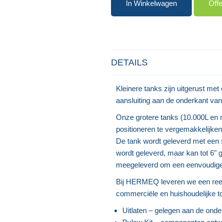
In Winkelwagen
Off
DETAILS
Kleinere tanks zijn uitgerust me
aansluiting aan de onderkant van
Onze grotere tanks (10.000L en 
positioneren te vergemakkelijk
De tank wordt geleverd met een s
wordt geleverd, maar kan tot 6" g
meegeleverd om een eenvoudige 
Bij HERMEQ leveren we een reeks
commerciële en huishoudelijke t
Uitlaten – gelegen aan de onder