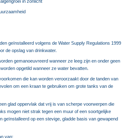
algengroei in zonlicht
 duurzaamheid
den geïnstalleerd volgens de Water Supply Regulations 1999
or de opslag van drinkwater.
 worden gemanoeuvreerd wanneer ze leeg zijn en onder geen
worden opgetild wanneer ze water bevatten.
voorkomen die kan worden veroorzaakt door de tanden van
evolen om een kraan te gebruiken om grote tanks van de
en glad oppervlak dat vrij is van scherpe voorwerpen die
s mogen niet strak tegen een muur of een soortgelijke
en geïnstalleerd op een stevige, gladde basis van gewapend
an van: