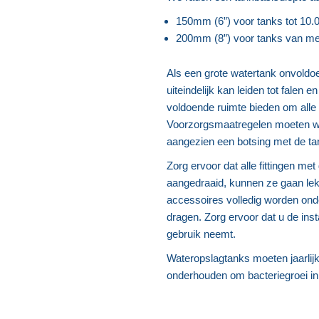
150mm (6”) voor tanks tot 10.00
200mm (8”) voor tanks van mee
Als een grote watertank onvold
uiteindelijk kan leiden tot falen 
voldoende ruimte bieden om all
Voorzorgsmaatregelen moeten w
aangezien een botsing met de tank
Zorg ervoor dat alle fittingen m
aangedraaid, kunnen ze gaan lekke
accessoires volledig worden ond
dragen. Zorg ervoor dat u de inst
gebruik neemt.
Wateropslagtanks moeten jaarlij
onderhouden om bacteriegroei i