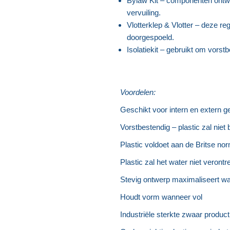
Bylaw Kit – componenten ontw
vervuiling.
Vlotterklep & Vlotter – deze r
doorgespoeld.
Isolatiekit – gebruikt om vors
Voordelen:
Geschikt voor intern en extern g
Vorstbestendig – plastic zal niet 
Plastic voldoet aan de Britse n
Plastic zal het water niet verontr
Stevig ontwerp maximaliseert wa
Houdt vorm wanneer vol
Industriële sterkte zwaar product