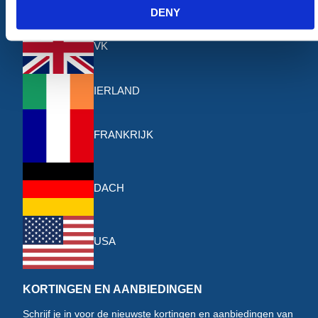
Onze andere sites
DENY
VK
IERLAND
FRANKRIJK
DACH
USA
KORTINGEN EN AANBIEDINGEN
Schrijf je in voor de nieuwste kortingen en aanbiedingen van