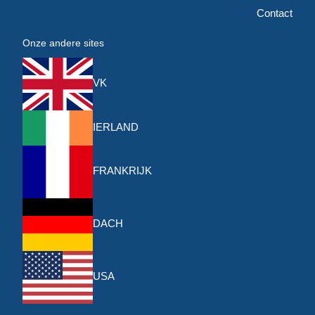
Contact
Onze andere sites
VK
IERLAND
FRANKRIJK
DACH
USA