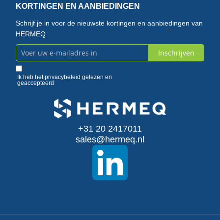
KORTINGEN EN AANBIEDINGEN
Schrijf je in voor de nieuwste kortingen en aanbiedingen van
HERMEQ.
Inschrijven
Abonneer
u
Ik heb het
privacybeleid
gelezen en
geaccepteerd
op
onze
+31 20 2417011
nieuwsbrief
sales@hermeq.nl