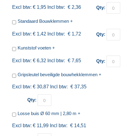
€ 1,95
€ 2,36
Qty:
Standaard Bouwklemmen
+
€ 1,42
€ 1,72
Qty:
Kunststof voeten
+
€ 6,32
€ 7,65
Qty:
Gripsleutel beveiligde bouwhekklemmen
+
€ 30,87
€ 37,35
Qty:
Losse buis Ø 60 mm | 2,80 m
+
€ 11,99
€ 14,51