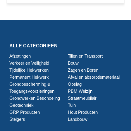
ALLE CATEGORIEËN
Afzettingen
Tillen en Transport
Verkeer en Veiligheid
Bouw
Tijdelijke Hekwerken
Zagen en Boren
Permanent Hekwerk
Afval en absorptiemateriaal
Grondbescherming &
Opslag
Toegangsvoorzieningen
PBM Welzijn
Grondwerken Beschoeiing
Straatmeubilair
Geotechniek
Tuin
GRP Producten
Hout Producten
Steigers
Landbouw