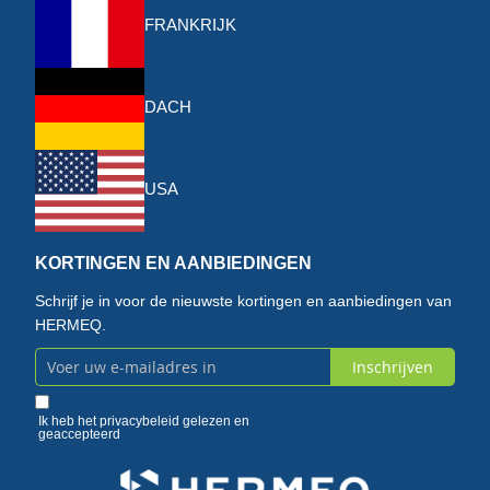
FRANKRIJK
DACH
USA
KORTINGEN EN AANBIEDINGEN
Schrijf je in voor de nieuwste kortingen en aanbiedingen van
HERMEQ.
Inschrijven
Abonneer
u
Ik heb het
privacybeleid
gelezen en
geaccepteerd
op