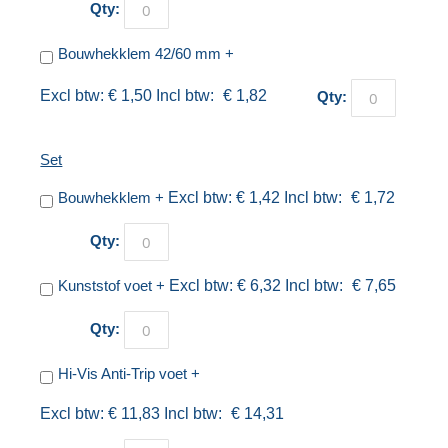
Qty:
Bouwhekklem 42/60 mm
+
€ 1,50
€ 1,82
Qty:
Set
Bouwhekklem
+
€ 1,42
€ 1,72
Qty:
Kunststof voet
+
€ 6,32
€ 7,65
Qty:
Hi-Vis Anti-Trip voet
+
€ 11,83
€ 14,31