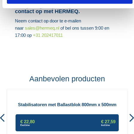
Heb je nog hulp nodig? Neem dan
contact op met HERMEQ.
Neem contact op door te e-mailen
naar
sales@hermeq.nl
of bel ons tussen 9:00 en
17:00 op
+31 202417011
Aanbevolen producten
Stabilisatoren met Ballastblok 800mm x 500mm
€ 22,80
€ 27,59