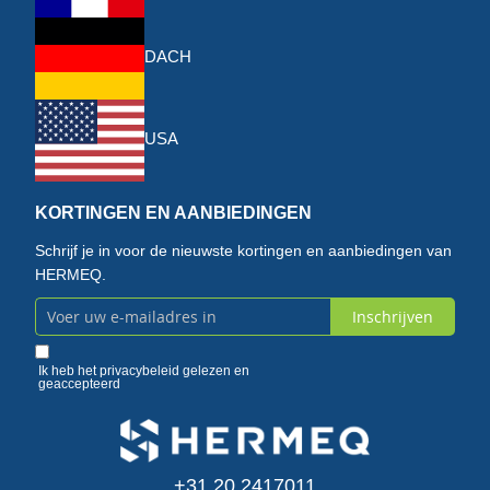
DACH
USA
KORTINGEN EN AANBIEDINGEN
Schrijf je in voor de nieuwste kortingen en aanbiedingen van
HERMEQ.
Inschrijven
Abonneer
u
Ik heb het
privacybeleid
gelezen en
geaccepteerd
op
onze
+31 20 2417011