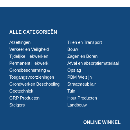
ALLE CATEGORIEËN
Afzettingen
Tillen en Transport
Verkeer en Veiligheid
Bouw
Tijdelijke Hekwerken
Zagen en Boren
Permanent Hekwerk
Afval en absorptiemateriaal
Grondbescherming &
Opslag
Toegangsvoorzieningen
PBM Welzijn
Grondwerken Beschoeiing
Straatmeubilair
Geotechniek
Tuin
GRP Producten
Hout Producten
Steigers
Landbouw
ONLINE WINKEL