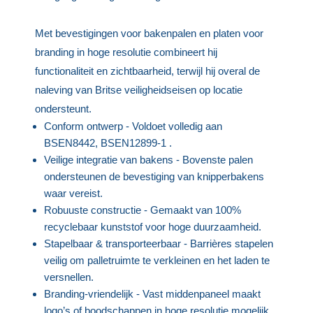
Met bevestigingen voor bakenpalen en platen voor
branding in hoge resolutie combineert hij
functionaliteit en zichtbaarheid, terwijl hij overal de
naleving van Britse veiligheidseisen op locatie
ondersteunt.
Conform ontwerp - Voldoet volledig aan
BSEN8442, BSEN12899-1 .
Veilige integratie van bakens - Bovenste palen
ondersteunen de bevestiging van knipperbakens
waar vereist.
Robuuste constructie - Gemaakt van 100%
recyclebaar kunststof voor hoge duurzaamheid.
Stapelbaar & transporteerbaar - Barrières stapelen
veilig om palletruimte te verkleinen en het laden te
versnellen.
Branding-vriendelijk - Vast middenpaneel maakt
logo’s of boodschappen in hoge resolutie mogelijk