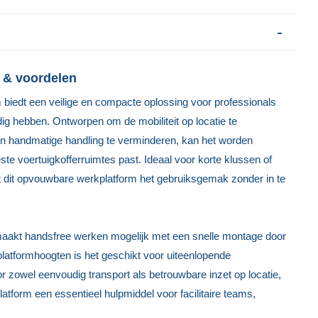
 & voordelen
 biedt een veilige en compacte oplossing voor professionals
dig hebben. Ontworpen om de mobiliteit op locatie te
an handmatige handling te verminderen, kan het worden
e voertuigkofferruimtes past. Ideaal voor korte klussen of
 dit opvouwbare werkplatform het gebruiksgemak zonder in te
maakt handsfree werken mogelijk met een snelle montage door
latformhoogten is het geschikt voor uiteenlopende
owel eenvoudig transport als betrouwbare inzet op locatie,
platform een essentieel hulpmiddel voor facilitaire teams,