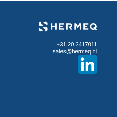
+31 20 2417011
sales@hermeq.nl