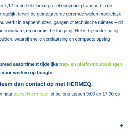
1,12 m en het slanke profiel eenvoudig transport in de
ogelijk, terwijl de geïntegreerde geremde wielen moeiteloze
nu werkt in trappenhuizen, gangen of technische ruimtes – dit
etrouwbare, ergonomische toegang. Het is bijzonder nuttig
ptijden, waarbij snelle verplaatsing en compacte opslag
eed assortiment tijdelijke
trap- en platformoplossingen
n voor werken op hoogte.
 Neem dan contact op met HERMEQ.
en naar
sales@hermeq.nl
of bel ons tussen 9:00 en 17:00 op