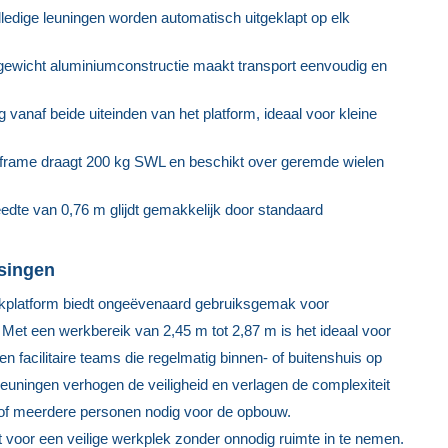
lledige leuningen worden automatisch uitgeklapt op elk
ewicht aluminiumconstructie maakt transport eenvoudig en
vanaf beide uiteinden van het platform, ideaal voor kleine
 frame draagt 200 kg SWL en beschikt over geremde wielen
dte van 0,76 m glijdt gemakkelijk door standaard
singen
kplatform biedt ongeëvenaard gebruiksgemak voor
et een werkbereik van 2,45 m tot 2,87 m is het ideaal voor
 facilitaire teams die regelmatig binnen- of buitenshuis op
uningen verhogen de veiligheid en verlagen de complexiteit
of meerdere personen nodig voor de opbouw.
 voor een veilige werkplek zonder onnodig ruimte in te nemen.