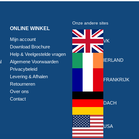
Onze andere sites
ONLINE WINKEL
Mijn account
VK
Download Brochure
Help & Veelgestelde vragen
IERLAND
l
Algemene Voorwaarden
Privacybeleid
Levering & Afhalen
FRANKRIJK
Retourneren
Over ons
Contact
DACH
USA