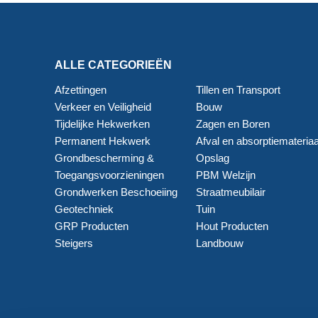
ALLE CATEGORIEËN
Afzettingen
Tillen en Transport
Verkeer en Veiligheid
Bouw
Tijdelijke Hekwerken
Zagen en Boren
Permanent Hekwerk
Afval en absorptiemateriaa
Grondbescherming &
Opslag
Toegangsvoorzieningen
PBM Welzijn
Grondwerken Beschoeiing
Straatmeubilair
Geotechniek
Tuin
GRP Producten
Hout Producten
Steigers
Landbouw