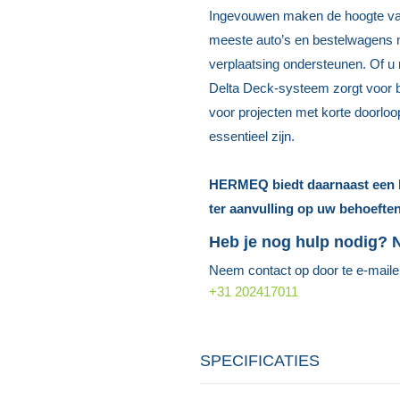
Ingevouwen maken de hoogte van 
meeste auto’s en bestelwagens m
verplaatsing ondersteunen. Of u 
Delta Deck-systeem zorgt voor b
voor projecten met korte doorloo
essentieel zijn.
HERMEQ biedt daarnaast een br
ter aanvulling op uw behoefte
Heb je nog hulp nodig?
Neem contact op door te e-mail
+31 202417011
SPECIFICATIES