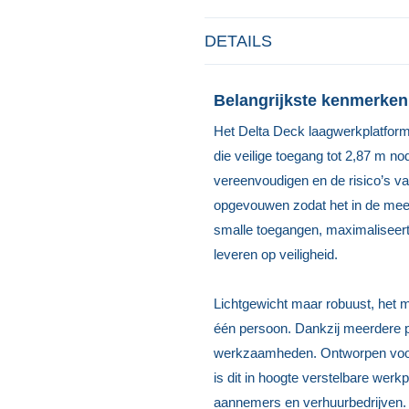
DETAILS
Belangrijkste kenmerken
Het Delta Deck laagwerkplatform
die veilige toegang tot 2,87 m no
vereenvoudigen en de risico’s v
opgevouwen zodat het in de meest
smalle toegangen, maximaliseert
leveren op veiligheid.
Lichtgewicht maar robuust, het 
één persoon. Dankzij meerdere p
werkzaamheden. Ontworpen voor z
is dit in hoogte verstelbare werk
aannemers en verhuurbedrijven.