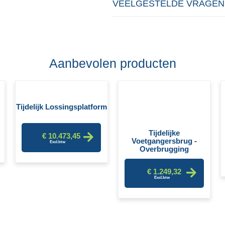
VEELGESTELDE VRAGEN
Aanbevolen producten
Tijdelijk Lossingsplatform
Tijdelijke
€ 10.473,45
Voetgangersbrug -
Overbrugging
€ 1.249,32