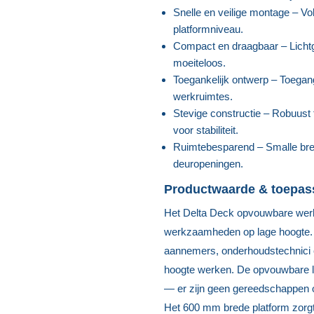
Snelle en veilige montage – Vo
platformniveau.
Compact en draagbaar – Lichtg
moeiteloos.
Toegankelijk ontwerp – Toegang 
werkruimtes.
Stevige constructie – Robuust
voor stabiliteit.
Ruimtebesparend – Smalle bree
deuropeningen.
Productwaarde & toepas
Het Delta Deck opvouwbare wer
werkzaamheden op lage hoogte. M
aannemers, onderhoudstechnici en
hoogte werken. De opvouwbare le
— er zijn geen gereedschappen 
Het 600 mm brede platform zorgt