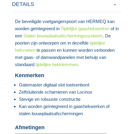
DETAILS
De beveiligde voetgangerspoort van HERMEQ kan
worden geïntegreerd in
Tijdelijke gaashekwerken
of in
een
Stalen bouwplaatsafschermingssysteem
. De
poorten zijn ontworpen om in dezelfde
tijdelijke
hekvoeten
te passen en kunnen worden verbonden
met gaas- of damwandpanelen met behulp van
standaard
tijdelijke hekklemmen
.
Kenmerken
Gatemaster digitaal slot toetsenbord
Zelfsluitende scharnieren van Locinox
Stevige en robuuste constructie
Kan worden geïntegreerd in gaashekwerken of
stalen bouwplaatsafschermingen
Afmetingen