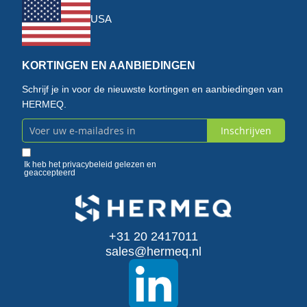
USA
KORTINGEN EN AANBIEDINGEN
Schrijf je in voor de nieuwste kortingen en aanbiedingen van
HERMEQ.
Inschrijven
Abonneer
u
Ik heb het
privacybeleid
gelezen en
geaccepteerd
op
onze
+31 20 2417011
nieuwsbrief
sales@hermeq.nl