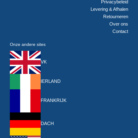
Privacybeleid
Levering & Afhalen
Retourneren
Over ons
Contact
Onze andere sites
VK
IERLAND
FRANKRIJK
DACH