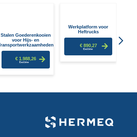
Mech
Werkplatform voor
Heftrucks
Stalen Goederenkooien
voor Hijs- en
Transportwerkzaamheden
€ 890,27
€ 1.988,26