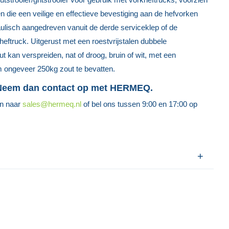
 die een veilige en effectieve bevestiging aan de hefvorken
ulisch aangedreven vanuit de derde serviceklep of de
heftruck. Uitgerust met een roestvrijstalen dubbele
ut kan verspreiden, nat of droog, bruin of wit, met een
m ongeveer 250kg zout te bevatten.
 Neem dan contact op met HERMEQ.
en naar
sales@hermeq.nl
of bel ons tussen 9:00 en 17:00 op