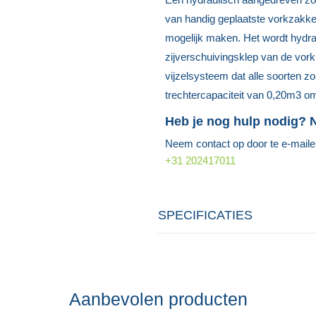
van handig geplaatste vorkzakken
mogelijk maken. Het wordt hydra
zijverschuivingsklep van de vork
vijzelsysteem dat alle soorten zo
trechtercapaciteit van 0,20m3 o
Heb je nog hulp nodig?
Neem contact op door te e-mail
+31 202417011
SPECIFICATIES
Aanbevolen producten