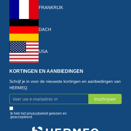
FRANKRIJK
DACH
USA
KORTINGEN EN AANBIEDINGEN
Schrijf je in voor de nieuwste kortingen en aanbiedingen van
HERMEQ.
Inschrijven
Abonneer
u
Ik heb het
privacybeleid
gelezen en
geaccepteerd
op