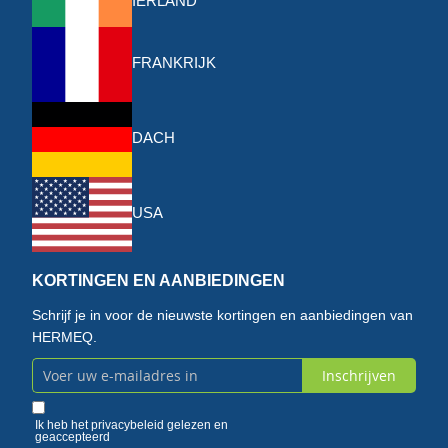
IERLAND
FRANKRIJK
DACH
USA
KORTINGEN EN AANBIEDINGEN
Schrijf je in voor de nieuwste kortingen en aanbiedingen van
HERMEQ.
Inschrijven
Abonneer
u
Ik heb het
privacybeleid
gelezen en
geaccepteerd