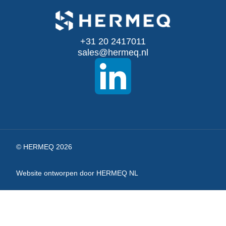
op
onze
+31 20 2417011
nieuwsbrief
sales@hermeq.nl
© HERMEQ 2026
Website ontworpen door HERMEQ NL