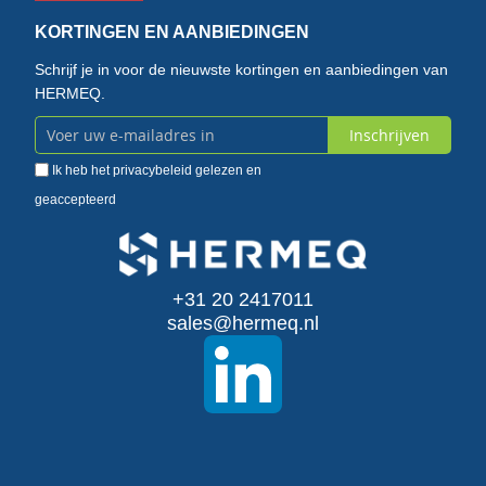
KORTINGEN EN AANBIEDINGEN
Schrijf je in voor de nieuwste kortingen en aanbiedingen van
HERMEQ.
Inschrijven
Abonneer
Ik heb het
privacybeleid
gelezen en
u
geaccepteerd
op
onze
+31 20 2417011
nieuwsbrief
sales@hermeq.nl