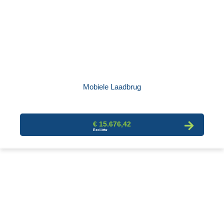
Mobiele Laadbrug
€ 15.676,42