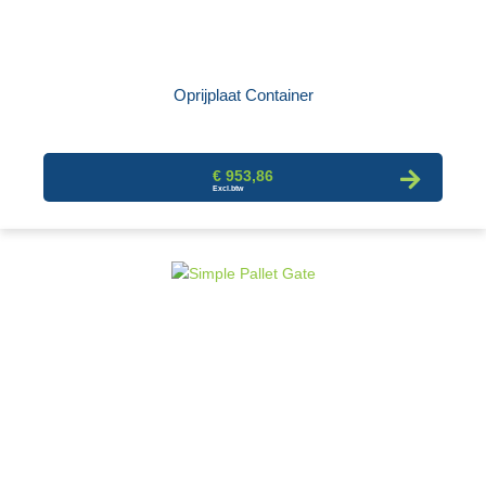
Oprijplaat Container
€ 953,86