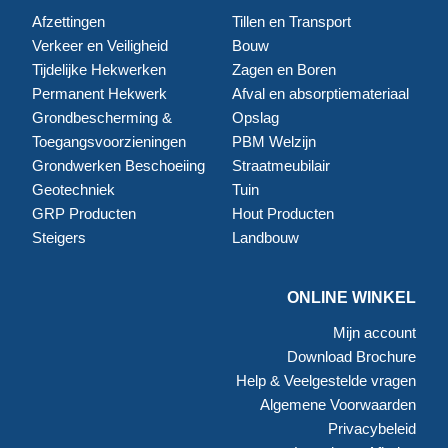
Afzettingen
Tillen en Transport
Verkeer en Veiligheid
Bouw
Tijdelijke Hekwerken
Zagen en Boren
Permanent Hekwerk
Afval en absorptiemateriaal
Grondbescherming &
Opslag
Toegangsvoorzieningen
PBM Welzijn
Grondwerken Beschoeiing
Straatmeubilair
Geotechniek
Tuin
GRP Producten
Hout Producten
Steigers
Landbouw
ONLINE WINKEL
Mijn account
Download Brochure
Help & Veelgestelde vragen
Algemene Voorwaarden
Privacybeleid