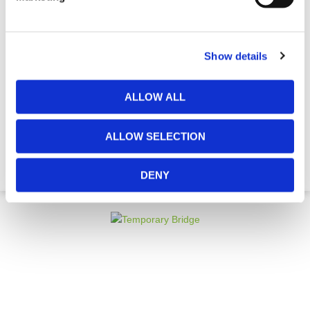
Show details
ALLOW ALL
Zijtoegang Trap Voor Aanhanger
ALLOW SELECTION
€ 2.097,56
DENY