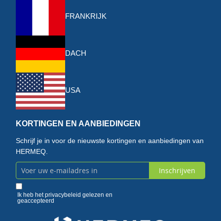
FRANKRIJK
DACH
USA
KORTINGEN EN AANBIEDINGEN
Schrijf je in voor de nieuwste kortingen en aanbiedingen van
HERMEQ.
Inschrijven
Abonneer
u
Ik heb het
privacybeleid
gelezen en
geaccepteerd
op