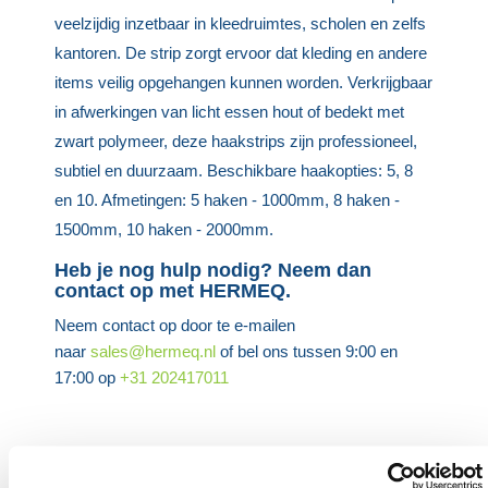
veelzijdig inzetbaar in kleedruimtes, scholen en zelfs
kantoren. De strip zorgt ervoor dat kleding en andere
items veilig opgehangen kunnen worden. Verkrijgbaar
in afwerkingen van licht essen hout of bedekt met
zwart polymeer, deze haakstrips zijn professioneel,
subtiel en duurzaam. Beschikbare haakopties: 5, 8
en 10. Afmetingen: 5 haken - 1000mm, 8 haken -
1500mm, 10 haken - 2000mm.
Heb je nog hulp nodig? Neem dan
contact op met HERMEQ.
Neem contact op door te e-mailen
naar
sales@hermeq.nl
of bel ons tussen 9:00 en
17:00 op
+31 202417011
VEELGESTELDE VRAGEN OVER HET