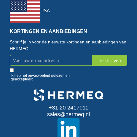
USA
KORTINGEN EN AANBIEDINGEN
Schrijf je in voor de nieuwste kortingen en aanbiedingen van
HERMEQ.
Inschrijven
Abonneer
u
Ik heb het
privacybeleid
gelezen en
geaccepteerd
op
onze
+31 20 2417011
nieuwsbrief
sales@hermeq.nl