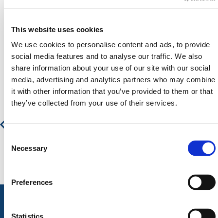
PRODUCT
This website uses cookies
We use cookies to personalise content and ads, to provide
social media features and to analyse our traffic. We also
Aanbevolen producten
share information about your use of our site with our social
media, advertising and analytics partners who may combine
it with other information that you’ve provided to them or that
they’ve collected from your use of their services.
Kapstok
€ 82,94
€ 100,36
Consent
Selection
Necessary
Preferences
Statistics