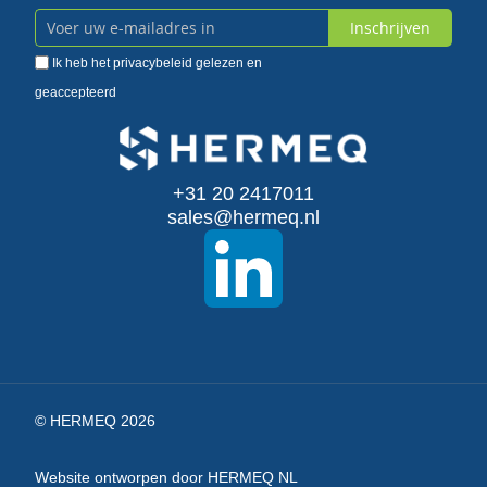
Inschrijven
Abonneer
Ik heb het
privacybeleid
gelezen en
u
geaccepteerd
op
onze
+31 20 2417011
nieuwsbrief
sales@hermeq.nl
© HERMEQ 2026
Website ontworpen door HERMEQ NL